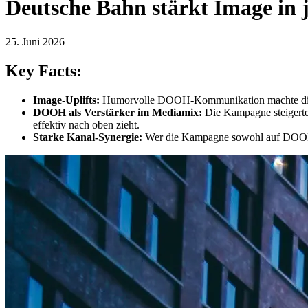
Deutsche Bahn stärkt Image in
25. Juni 2026
Key Facts:
Image-Uplifts:
Humorvolle DOOH-Kommunikation machte die D
DOOH als Verstärker im Mediamix:
Die Kampagne steigerte
effektiv nach oben zieht.
Starke Kanal-Synergie:
Wer die Kampagne sowohl auf DOOH-Fl