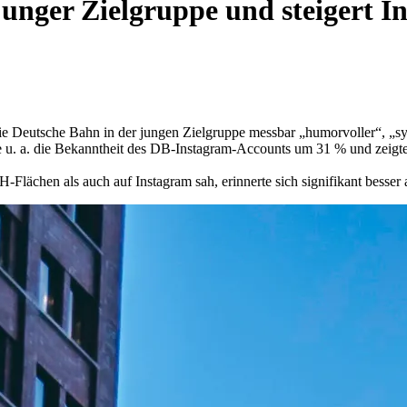
 junger Zielgruppe und steigert
eutsche Bahn in der jungen Zielgruppe messbar „humorvoller“, „sy
 u. a. die Bekanntheit des DB-Instagram-Accounts um 31 % und zeigt
ächen als auch auf Instagram sah, erinnerte sich signifikant besser