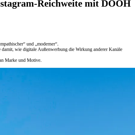
 Instagram-Reichweite mit DOOH
mpathischer“ und „moderner“.
e damit, wie digitale Außenwerbung die Wirkung anderer Kanäle
 an Marke und Motive.