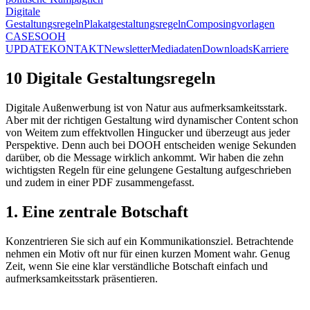
Digitale
Gestaltungsregeln
Plakatgestaltungsregeln
Composingvorlagen
CASES
OOH
UPDATE
KONTAKT
Newsletter
Mediadaten
Downloads
Karriere
10 Digitale Gestaltungsregeln
Digitale Außenwerbung ist von Natur aus aufmerksamkeitsstark.
Aber mit der richtigen Gestaltung wird dynamischer Content schon
von Weitem zum effektvollen Hingucker und überzeugt aus jeder
Perspektive. Denn auch bei DOOH entscheiden wenige Sekunden
darüber, ob die Message wirklich ankommt. Wir haben die zehn
wichtigsten Regeln für eine gelungene Gestaltung aufgeschrieben
und zudem in einer PDF zusammengefasst.
1. Eine zentrale Botschaft
Konzentrieren Sie sich auf ein Kommunikationsziel. Betrachtende
nehmen ein Motiv oft nur für einen kurzen Moment wahr. Genug
Zeit, wenn Sie eine klar verständliche Botschaft einfach und
aufmerksamkeitsstark präsentieren.