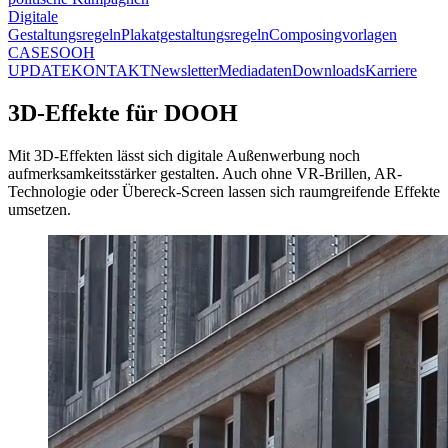
Digitale
Gestaltungsregeln
Plakatgestaltungsregeln
Composingvorlagen
CASES
OOH
UPDATE
KONTAKT
Newsletter
Mediadaten
Downloads
Karriere
3D-Effekte für DOOH
Mit 3D-Effekten lässt sich digitale Außenwerbung noch
aufmerksamkeitsstärker gestalten. Auch ohne VR-Brillen, AR-
Technologie oder Übereck-Screen lassen sich raumgreifende Effekte
umsetzen.