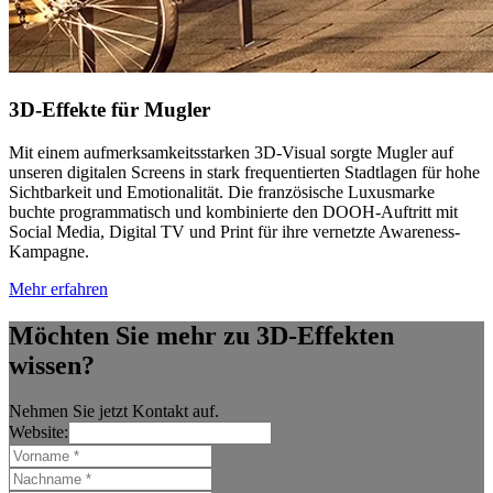
3D-Effekte für Mugler
Mit einem aufmerksamkeitsstarken 3D-Visual sorgte Mugler auf
unseren digitalen Screens in stark frequentierten Stadtlagen für hohe
Sichtbarkeit und Emotionalität. Die französische Luxusmarke
buchte programmatisch und kombinierte den DOOH-Auftritt mit
Social Media, Digital TV und Print für ihre vernetzte Awareness-
Kampagne.
Mehr erfahren
Möchten Sie mehr zu 3D-Effekten
wissen?
Nehmen Sie jetzt Kontakt auf.
Website: