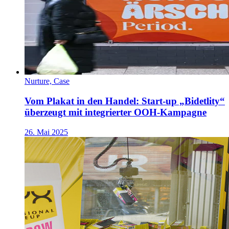
Nurture, Case
Vom Plakat in den Handel: Start-up „Bidetlity“
überzeugt mit integrierter OOH-Kampagne
26. Mai 2025