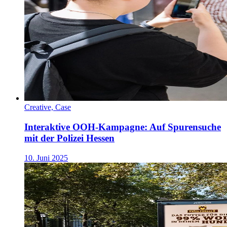
Creative, Case
Interaktive OOH-Kampagne: Auf Spurensuche
mit der Polizei Hessen
10. Juni 2025