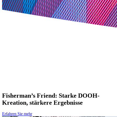
Out of Home Cases: Best
Practices für Außenwerbung
Fisherman’s Friend: Starke DOOH-
Kreation, stärkere Ergebnisse
Erfahren Sie mehr