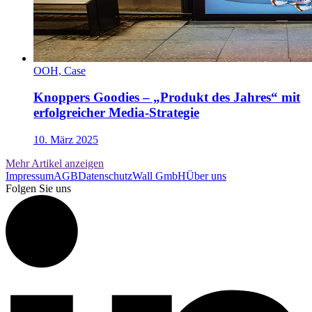
OOH, Case
Knoppers Goodies – „Produkt des Jahres“ mit
erfolgreicher Media-Strategie
10. März 2025
Mehr Artikel anzeigen
Impressum
AGB
Datenschutz
Wall GmbH
Über uns
Folgen Sie uns