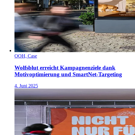
OOH, Case
Wolfsblut erreicht Kampagnenziele dank
Motivoptimierung und SmartNet-Targeting
4. Juni 2025