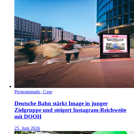
Programmatic, Case
Deutsche Bahn stärkt Image in junger
Zielgruppe und steigert Instagram-Reichweite
mit DOOH
25. Juni 2026