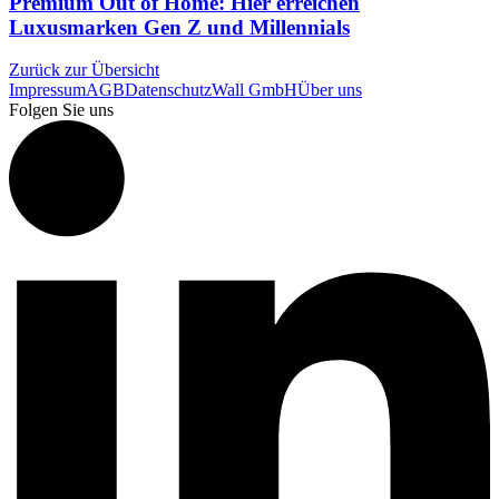
Premium Out of Home: Hier erreichen
Luxusmarken Gen Z und Millennials
Zurück zur Übersicht
Impressum
AGB
Datenschutz
Wall GmbH
Über uns
Folgen Sie uns