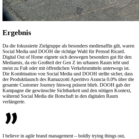
Ergebnis
Da die fokussierte Zielgruppe als besonders medienaffin gilt, waren
Social Media und DOOH die richtige Wahl für Pernod Ricard.
Digital Out of Home eignete sich deswegen besonders gut für den
Mediamix, da ein Großteil der Gen Z im urbanen Raum lebt und
meist zu Fuß oder mit öffentlichen Verkehrsmitteln unterwegs ist.
Die Kombination von Social Media und DOOH stellte sicher, dass
der Produktlaunch des Ramazzotti Aperitivo Arancia 0.0% über die
gesamte Customer Journey hinweg präsent blieb. DOOH gab der
Kampagne die gewünschte Sichtbarkeit und den nötigen Kontext,
während Social Media die Botschaft in den digitalen Raum
verlängerte.
I believe in agile brand management – boldly trying things out,