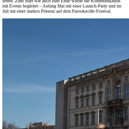
sehen. Zum Start wie auch zum Ende wurde die Kommunikation
mit Events begleitet – Anfang Mai mit einer Launch-Party und im
Juli mit einer starken Präsenz auf dem Parookaville-Festival.