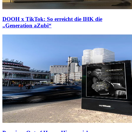
DOOH x TikTok: So erreicht die IHK die
„Generation aZubi“