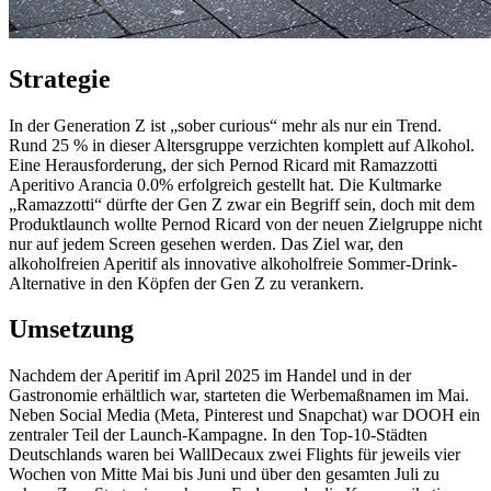
Strategie
In der Generation Z ist „sober curious“ mehr als nur ein Trend.
Rund 25 % in dieser Altersgruppe verzichten komplett auf Alkohol.
Eine Herausforderung, der sich Pernod Ricard mit Ramazzotti
Aperitivo Arancia 0.0% erfolgreich gestellt hat. Die Kultmarke
„Ramazzotti“ dürfte der Gen Z zwar ein Begriff sein, doch mit dem
Produktlaunch wollte Pernod Ricard von der neuen Zielgruppe nicht
nur auf jedem Screen gesehen werden. Das Ziel war, den
alkoholfreien Aperitif als innovative alkoholfreie Sommer-Drink-
Alternative in den Köpfen der Gen Z zu verankern.
Umsetzung
Nachdem der Aperitif im April 2025 im Handel und in der
Gastronomie erhältlich war, starteten die Werbemaßnamen im Mai.
Neben Social Media (Meta, Pinterest und Snapchat) war DOOH ein
zentraler Teil der Launch-Kampagne. In den Top-10-Städten
Deutschlands waren bei WallDecaux zwei Flights für jeweils vier
Wochen von Mitte Mai bis Juni und über den gesamten Juli zu