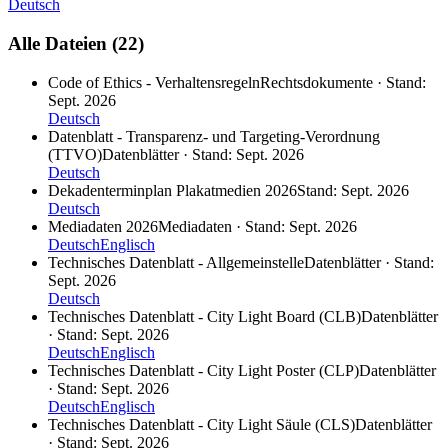
Deutsch
Alle Dateien (22)
Code of Ethics - Verhaltensregeln
Rechtsdokumente · Stand:
Sept. 2026
Deutsch
Datenblatt - Transparenz- und Targeting-Verordnung
(TTVO)
Datenblätter · Stand: Sept. 2026
Deutsch
Dekadenterminplan Plakatmedien 2026
Stand: Sept. 2026
Deutsch
Mediadaten 2026
Mediadaten · Stand: Sept. 2026
Deutsch
Englisch
Technisches Datenblatt - Allgemeinstelle
Datenblätter · Stand:
Sept. 2026
Deutsch
Technisches Datenblatt - City Light Board (CLB)
Datenblätter
· Stand: Sept. 2026
Deutsch
Englisch
Technisches Datenblatt - City Light Poster (CLP)
Datenblätter
· Stand: Sept. 2026
Deutsch
Englisch
Technisches Datenblatt - City Light Säule (CLS)
Datenblätter
· Stand: Sept. 2026