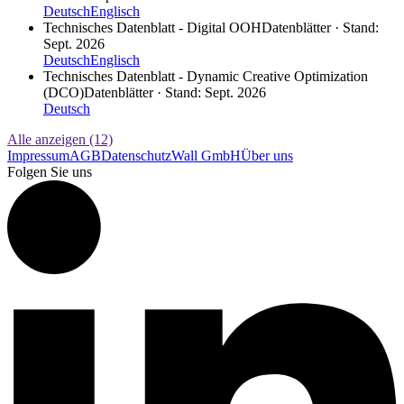
Deutsch
Englisch
Technisches Datenblatt - Digital OOH
Datenblätter · Stand:
Sept. 2026
Deutsch
Englisch
Technisches Datenblatt - Dynamic Creative Optimization
(DCO)
Datenblätter · Stand: Sept. 2026
Deutsch
Alle anzeigen (12)
Impressum
AGB
Datenschutz
Wall GmbH
Über uns
Folgen Sie uns