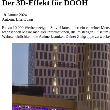
Der 3D-Effekt für DOOH
18. Januar 2024
Autorin: Lisa Quaas
Bis zu 10.000 Werbeanzeigen. So viel konsumiert ein einzelner Men
wachsenden Masse medialer Informationen, die im stetigen Fluss um A
Wahrscheinlichkeit, die Aufmerksamkeit Deiner Zielgruppe zu wecken