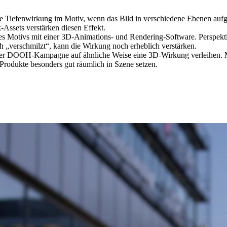
e Tiefenwirkung im Motiv, wenn das Bild in verschiedene Ebenen aufget
Assets verstärken diesen Effekt.
es Motivs mit einer 3D-Animations- und Rendering-Software. Perspekti
 „verschmilzt“, kann die Wirkung noch erheblich verstärken.
iner DOOH-Kampagne auf ähnliche Weise eine 3D-Wirkung verleihen. 
rodukte besonders gut räumlich in Szene setzen.