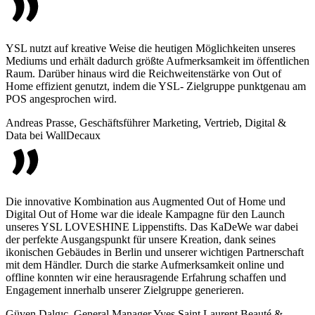
YSL nutzt auf kreative Weise die heutigen Möglichkeiten unseres
Mediums und erhält dadurch größte Aufmerksamkeit im öffentlichen
Raum. Darüber hinaus wird die Reichweitenstärke von Out of
Home effizient genutzt, indem die YSL- Zielgruppe punktgenau am
POS angesprochen wird.
Andreas Prasse, Geschäftsführer Marketing, Vertrieb, Digital &
Data bei WallDecaux
Die innovative Kombination aus Augmented Out of Home und
Digital Out of Home war die ideale Kampagne für den Launch
unseres YSL LOVESHINE Lippenstifts. Das KaDeWe war dabei
der perfekte Ausgangspunkt für unsere Kreation, dank seines
ikonischen Gebäudes in Berlin und unserer wichtigen Partnerschaft
mit dem Händler. Durch die starke Aufmerksamkeit online und
offline konnten wir eine herausragende Erfahrung schaffen und
Engagement innerhalb unserer Zielgruppe generieren.
Güven Dalgıç, General Manager Yves Saint Laurent Beauté &