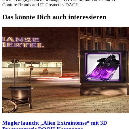
Couture Brands and IT Cosmetics DACH
Das könnte Dich auch interessieren
Mugler launcht „Alien Extraintense“ mit 3D