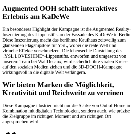
Augmented OOH schafft interaktives
Erlebnis am KaDeWe
Ein besonderes Highlight der Kampagne ist die Augmented Reality-
Inszenierung des Lippenstifts an der Fassade des KaDeWe in Berlin.
Diese Inszenierung macht das berühmte Kaufhaus zeitweilig zum
glänzenden Flagshipstore für YSL, wobei die reale Welt und
virtuelle Effekte verschmelzen. Die lebensechte Darstellung des
„YSL LOVESHINE“-Lippenstifts, entworfen und umgesetzt von
unserem Team bei WallDecaux, wird sicherlich ihre viralen Kreise
auf den sozialen Medien ziehen und die 3D-DOOH-Kampagne
wirkungsvoll in die digitale Welt verlängern.
Wir bieten Marken die Möglichkeit,
Kreativität und Reichweite zu vereinen
Diese Kampagne illustriert nicht nur die Stärke von Out of Home in
Kombination mit digitalen Technologien, sondern auch, wie präzise
die Zielgruppe im richtigen Moment und am richtigen Ort
angesprochen wird.