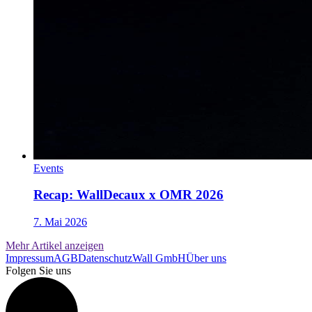
Events
Recap: WallDecaux x OMR 2026
7. Mai 2026
Mehr Artikel anzeigen
Impressum
AGB
Datenschutz
Wall GmbH
Über uns
Folgen Sie uns