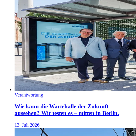
Verantwortung
Wie kann die Wartehalle der Zukunft
aussehen? Wir testen es – mitten in Berlin.
13. Juli 2026