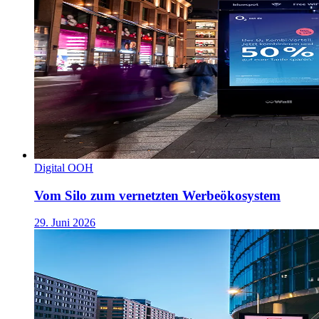
Digital OOH
Vom Silo zum vernetzten Werbeökosystem
29. Juni 2026