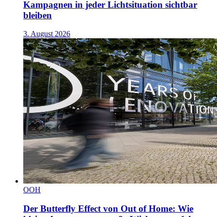
Kampagnen in jeder Lichtsituation sichtbar
bleiben
3. August 2026
OOH
Der Butterfly Effect von Out of Home: Wie