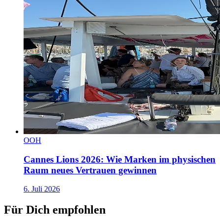
OOH
Cannes Lions 2026: Wie Marken im physischen
Raum neues Vertrauen gewinnen
6. Juli 2026
Für Dich empfohlen