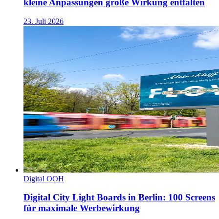
kleine Anpassungen große Wirkung entfalten
23. Juli 2026
Digital OOH
Digital City Light Boards in Berlin: 100 Screens
für maximale Werbewirkung