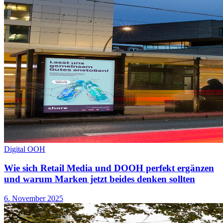
Digital OOH
Wie sich Retail Media und DOOH perfekt ergänzen
und warum Marken jetzt beides denken sollten
6. November 2025