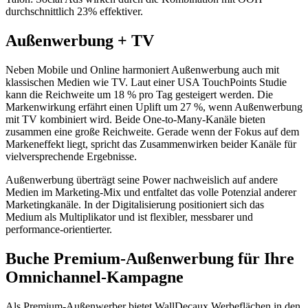
durchschnittlich 23% effektiver.
Außenwerbung + TV
Neben Mobile und Online harmoniert Außenwerbung auch mit
klassischen Medien wie TV. Laut einer USA TouchPoints Studie
kann die Reichweite um 18 % pro Tag gesteigert werden. Die
Markenwirkung erfährt einen Uplift um 27 %, wenn Außenwerbung
mit TV kombiniert wird. Beide One-to-Many-Kanäle bieten
zusammen eine große Reichweite. Gerade wenn der Fokus auf dem
Markeneffekt liegt, spricht das Zusammenwirken beider Kanäle für
vielversprechende Ergebnisse.
Außenwerbung überträgt seine Power nachweislich auf andere
Medien im Marketing-Mix und entfaltet das volle Potenzial anderer
Marketingkanäle. In der Digitalisierung positioniert sich das
Medium als Multiplikator und ist flexibler, messbarer und
performance-orientierter.
Buche Premium-Außenwerbung für Ihre
Omnichannel-Kampagne
Als Premium-Außenwerber bietet WallDecaux Werbeflächen in den