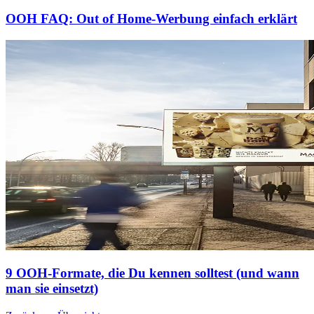
OOH FAQ: Out of Home-Werbung einfach erklärt
9 OOH-Formate, die Du kennen solltest (und wann
man sie einsetzt)