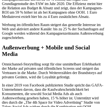
Grundlagenstudie des FAW im Jahr 2020. Die Effizienz meint hier
die Relation aus Budget & Absatz und zeigt, dass der Kampagnen-
ROI um 59 % höher ist als bei Kampagnen ohne OOH. 1 Euro
Mediainvest erzielt hier bis zu 4 Euro zusätzlichen Absatz.
Werbung im öffentlichen Raum steigert das generelle Interesse im
Web und aktiviert andere Kanäle: bis zu 25 % der Suchanfragen auf
Google werden während des Kampagnenzeitraums Außenwerbung
zugeschrieben.
Außenwerbung + Mobile und Social
Media
Omnichannel-Storytelling sorgt für eine unmittelbare Erlebbarkeit
der Marke auf privaten und öffentlichen Screens und steigert das
Vertrauen in die Marke. Durch Weitererzählen der Brandstorys auf
privaten Geräten, wird die Loyalität gefestigt.
In einer 2019 von Facebook publizierten Studie spricht das GAFA-
Unternehmen davon, dass die Kaufwahrscheinlichkeit bei
Konsumenten, die sowohl Social Media Ads als auch
Außenwerbung gesehen haben, 15 % höher ist. Unterstützt wird
dies durch die „The 4th Space for Video Advertising“ Studie von
Talon: Social Ads wirken durch die Kombination mit OOH