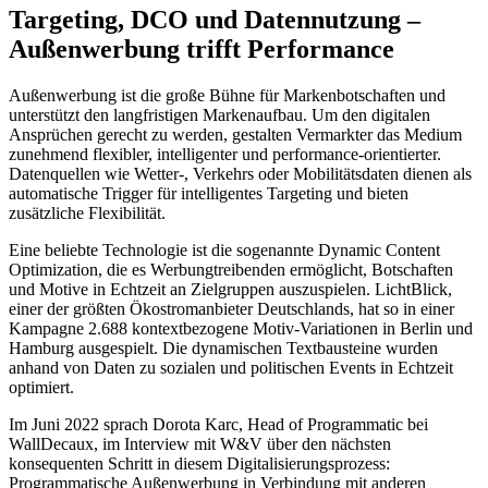
Targeting, DCO und Datennutzung –
Außenwerbung trifft Performance
Außenwerbung ist die große Bühne für Markenbotschaften und
unterstützt den langfristigen Markenaufbau. Um den digitalen
Ansprüchen gerecht zu werden, gestalten Vermarkter das Medium
zunehmend flexibler, intelligenter und performance-orientierter.
Datenquellen wie Wetter-, Verkehrs oder Mobilitätsdaten dienen als
automatische Trigger für intelligentes Targeting und bieten
zusätzliche Flexibilität.
Eine beliebte Technologie ist die sogenannte Dynamic Content
Optimization, die es Werbungtreibenden ermöglicht, Botschaften
und Motive in Echtzeit an Zielgruppen auszuspielen. LichtBlick,
einer der größten Ökostromanbieter Deutschlands, hat so in einer
Kampagne 2.688 kontextbezogene Motiv-Variationen in Berlin und
Hamburg ausgespielt. Die dynamischen Textbausteine wurden
anhand von Daten zu sozialen und politischen Events in Echtzeit
optimiert.
Im Juni 2022 sprach Dorota Karc, Head of Programmatic bei
WallDecaux, im Interview mit W&V über den nächsten
konsequenten Schritt in diesem Digitalisierungsprozess:
Programmatische Außenwerbung in Verbindung mit anderen