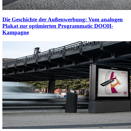
Die Geschichte der Außenwerbung: Vom analogen
Plakat zur optimierten Programmatic DOOH-
Kampagne