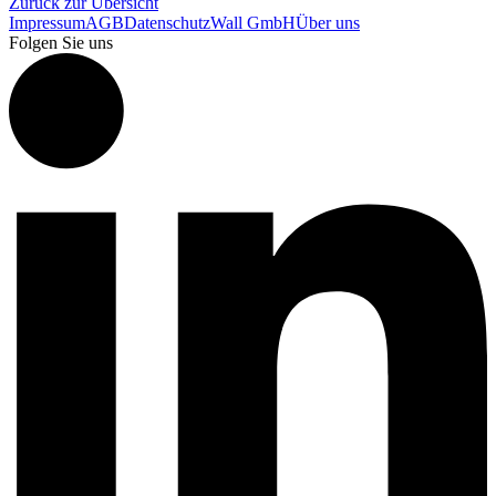
Zurück zur Übersicht
Impressum
AGB
Datenschutz
Wall GmbH
Über uns
Folgen Sie uns