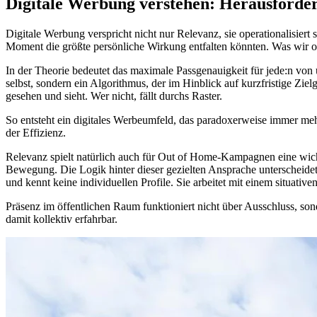
Digitale Werbung verstehen: Herausforder
Digitale Werbung verspricht nicht nur Relevanz, sie operationalisier
Moment die größte persönliche Wirkung entfalten könnten. Was wir onli
In der Theorie bedeutet das maximale Passgenauigkeit für jede:n von 
selbst, sondern ein Algorithmus, der im Hinblick auf kurzfristige Ziel
gesehen und sieht. Wer nicht, fällt durchs Raster.
So entsteht ein digitales Werbeumfeld, das paradoxerweise immer meh
der Effizienz.
Relevanz spielt natürlich auch für Out of Home-Kampagnen eine wich
Bewegung. Die Logik hinter dieser gezielten Ansprache unterscheid
und kennt keine individuellen Profile. Sie arbeitet mit einem situative
Präsenz im öffentlichen Raum funktioniert nicht über Ausschluss, so
damit kollektiv erfahrbar.