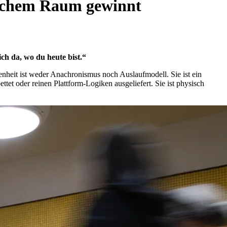
lichem Raum gewinnt
ch da, wo du heute bist.“
heit ist weder Anachronismus noch Auslaufmodell. Sie ist ein
tet oder reinen Plattform-Logiken ausgeliefert. Sie ist physisch