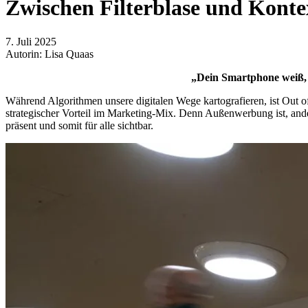
Zwischen Filterblase und Kont
7. Juli 2025
Autorin: Lisa Quaas
„Dein Smartphone weiß, w
Während Algorithmen unsere digitalen Wege kartografieren, ist Out 
strategischer Vorteil im Marketing-Mix. Denn Außenwerbung ist, anders
präsent und somit für alle sichtbar.