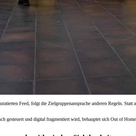
atierten Feed, folgt die Zielgruppenansprache anderen Regeln. Statt au
sch gesteuert und digital fragmentiert wird, behauptet sich Out of Ho