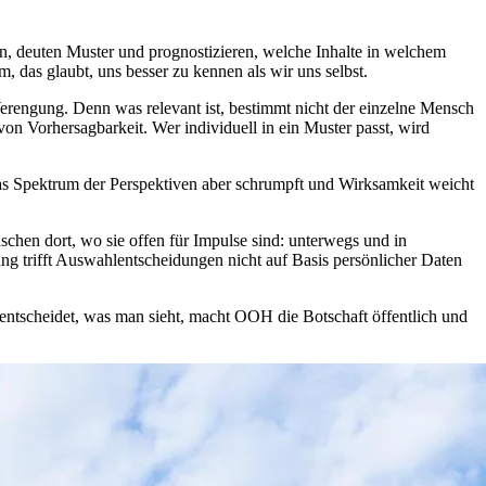
ten, deuten Muster und prognostizieren, welche Inhalte in welchem
, das glaubt, uns besser zu kennen als wir uns selbst.
 Verengung. Denn was relevant ist, bestimmt nicht der einzelne Mensch
 von Vorhersagbarkeit. Wer individuell in ein Muster passt, wird
das Spektrum der Perspektiven aber schrumpft und Wirksamkeit weicht
hen dort, wo sie offen für Impulse sind: unterwegs und in
 trifft Auswahlentscheidungen nicht auf Basis persönlicher Daten
 entscheidet, was man sieht, macht OOH die Botschaft öffentlich und