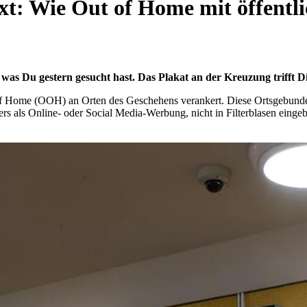
ext: Wie Out of Home mit öffent
as Du gestern gesucht hast. Das Plakat an der Kreuzung trifft Di
of Home (OOH) an Orten des Geschehens verankert. Diese Ortsgebunden
 als Online- oder Social Media-Werbung, nicht in Filterblasen eingebet