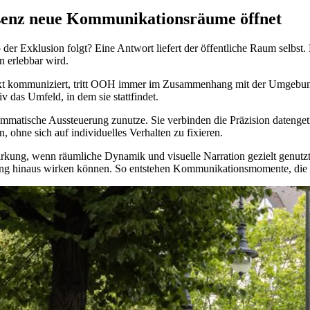
senz neue Kommunikationsräume öffnet
er Exklusion folgt? Eine Antwort liefert der öffentliche Raum selbst.
n erlebbar wird.
text kommuniziert, tritt OOH immer im Zusammenhang mit der Umgebung
 das Umfeld, in dem sie stattfindet.
atische Aussteuerung zunutze. Sie verbinden die Präzision datengetr
, ohne sich auf individuelles Verhalten zu fixieren.
kung, wenn räumliche Dynamik und visuelle Narration gezielt genutz
ung hinaus wirken können. So entstehen Kommunikationsmomente, die nic