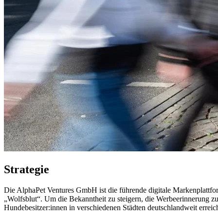
Strategie
Die AlphaPet Ventures GmbH ist die führende digitale Markenplattfo
„Wolfsblut“. Um die Bekanntheit zu steigern, die Werbeerinnerung z
Hundebesitzer:innen in verschiedenen Städten deutschlandweit erreic