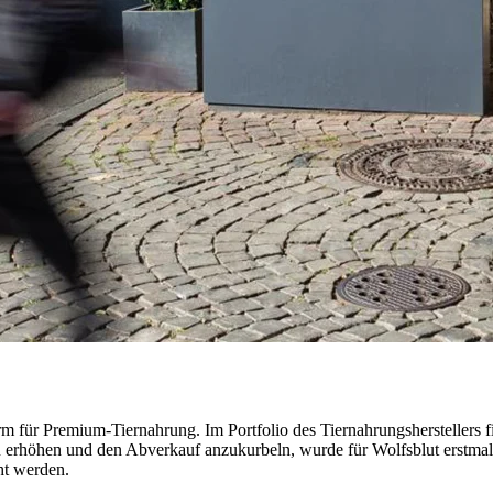
rm für Premium-Tiernahrung. Im Portfolio des Tiernahrungsherstellers
u erhöhen und den Abverkauf anzukurbeln, wurde für Wolfsblut erstma
ht werden.