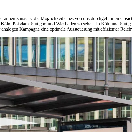
r:innen zunächst die Möglichkeit eines von uns durchgeführten Créac
ln, Potsdam, Stuttgart und Wiesbaden zu sehen. In Köln und Stuttgart
er analogen Kampagne eine optimale Aussteuerung mit effizienter Rei