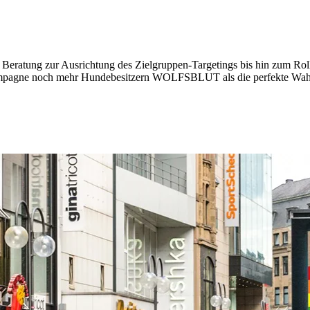
eratung zur Ausrichtung des Zielgruppen-Targetings bis hin zum Roll-
‘-Kampagne noch mehr Hundebesitzern WOLFSBLUT als die perfekte Wah