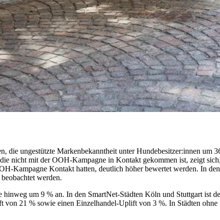
 die ungestützte Markenbekanntheit unter Hundebesitzer:innen um 36 
, die nicht mit der OOH-Kampagne in Kontakt gekommen ist, zeigt sich,
r OOH-Kampagne Kontakt hatten, deutlich höher bewertet werden. In de
 beobachtet werden.
te hinweg um 9 % an. In den SmartNet-Städten Köln und Stuttgart ist de
ift von 21 % sowie einen Einzelhandel-Uplift von 3 %. In Städten ohn