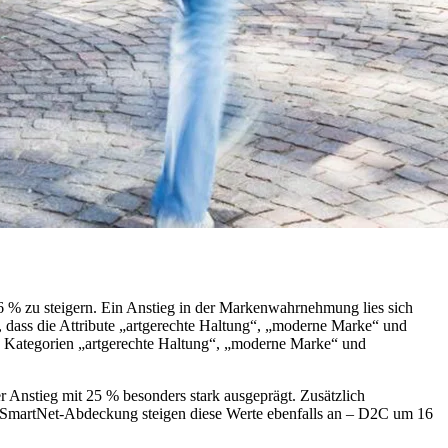
% zu steigern. Ein Anstieg in der Markenwahrnehmung lies sich
 dass die Attribute „artgerechte Haltung“, „moderne Marke“ und
n Kategorien „artgerechte Haltung“, „moderne Marke“ und
r Anstieg mit 25 % besonders stark ausgeprägt. Zusätzlich
e SmartNet-Abdeckung steigen diese Werte ebenfalls an – D2C um 16