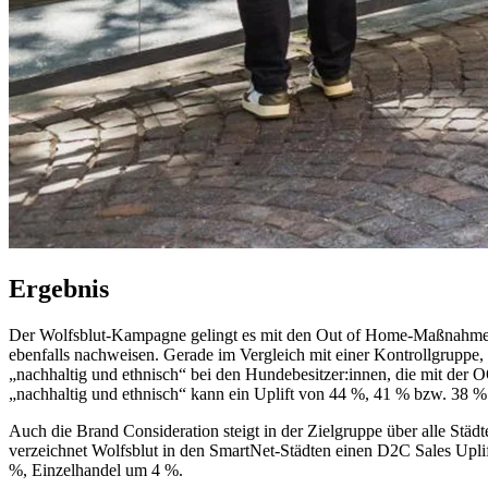
Ergebnis
Der Wolfsblut-Kampagne gelingt es mit den Out of Home-Maßnahmen,
ebenfalls nachweisen. Gerade im Vergleich mit einer Kontrollgruppe
„nachhaltig und ethnisch“ bei den Hundebesitzer:innen, die mit de
„nachhaltig und ethnisch“ kann ein Uplift von 44 %, 41 % bzw. 38 %
Auch die Brand Consideration steigt in der Zielgruppe über alle Städ
verzeichnet Wolfsblut in den SmartNet-Städten einen D2C Sales Upl
%, Einzelhandel um 4 %.