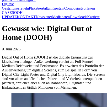
Digitale
Gestaltungsregeln
Plakatgestaltungsregeln
Composingvorlagen
CASES
OOH
UPDATE
KONTAKT
Newsletter
Mediadaten
Downloads
Karriere
Gewusst wie: Digital Out of
Home (DOOH)
9. Juni 2025
Digital Out of Home (DOOH) ist die digitale Ergänzung zur
klassischen analogen Außenwerbung vereint als Full-Funnel-
Medium Reichweite und Perfomance. Es erweitert das Portfolio der
Außenwerbung um digitale Screens, zum Beispiel in Form von
Digital City Light Poster und Digital City Light Boards. Die Screens
sind vor allem an öffentlichen Plätzen und Verkehrsknotenpunkten
platziert, erreichen aber auch an Bahnhöfen, Flughäfen und
Einkaufszentren täglich Millionen von Menschen.