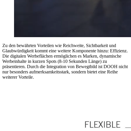
Zu den bewährten Vorteilen wie Reichweite, Sichtbarkeit und
Glaubwürdigkeit kommt eine weitere Komponente hinzu: Effizienz.
Die digitalen Werbeflächen ermöglichen es Marken, dynamische
Werbeinhalte in kurzen Spots (8-10 Sekunden Länge) zu
präsentieren. Durch die Integration von Bewegtbild ist DOOH nicht
nur besonders aufmerksamkeitsstark, sondern bietet eine Reihe
weiterer Vorteile.