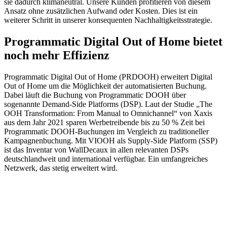
sie dadurch klimaneutral. Unsere Kunden profitieren von diesem
Ansatz ohne zusätzlichen Aufwand oder Kosten. Dies ist ein
weiterer Schritt in unserer konsequenten Nachhaltigkeitsstrategie.
Programmatic Digital Out of Home bietet
noch mehr Effizienz
Programmatic Digital Out of Home (PRDOOH) erweitert Digital
Out of Home um die Möglichkeit der automatisierten Buchung.
Dabei läuft die Buchung von Programmatic DOOH über
sogenannte Demand-Side Platforms (DSP). Laut der Studie „The
OOH Transformation: From Manual to Omnichannel“ von Xaxis
aus dem Jahr 2021 sparen Werbetreibende bis zu 50 % Zeit bei
Programmatic DOOH-Buchungen im Vergleich zu traditioneller
Kampagnenbuchung. Mit VIOOH als Supply-Side Platform (SSP)
ist das Inventar von WallDecaux in allen relevanten DSPs
deutschlandweit und international verfügbar. Ein umfangreiches
Netzwerk, das stetig erweitert wird.