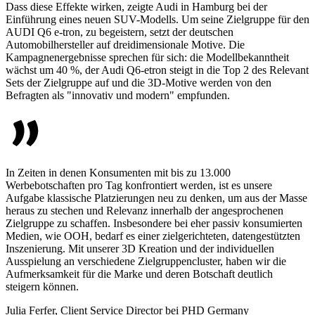
Dass diese Effekte wirken, zeigte Audi in Hamburg bei der
Einführung eines neuen SUV-Modells. Um seine Zielgruppe für den
AUDI Q6 e-tron, zu begeistern, setzt der deutschen
Automobilhersteller auf dreidimensionale Motive. Die
Kampagnenergebnisse sprechen für sich: die Modellbekanntheit
wächst um 40 %, der Audi Q6-etron steigt in die Top 2 des Relevant
Sets der Zielgruppe auf und die 3D-Motive werden von den
Befragten als "innovativ und modern" empfunden.
In Zeiten in denen Konsumenten mit bis zu 13.000
Werbebotschaften pro Tag konfrontiert werden, ist es unsere
Aufgabe klassische Platzierungen neu zu denken, um aus der Masse
heraus zu stechen und Relevanz innerhalb der angesprochenen
Zielgruppe zu schaffen. Insbesondere bei eher passiv konsumierten
Medien, wie OOH, bedarf es einer zielgerichteten, datengestützten
Inszenierung. Mit unserer 3D Kreation und der individuellen
Ausspielung an verschiedene Zielgruppencluster, haben wir die
Aufmerksamkeit für die Marke und deren Botschaft deutlich
steigern können.
Julia Ferfer, Client Service Director bei PHD Germany