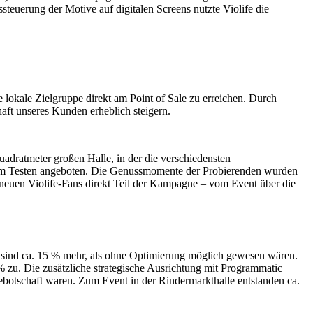
uerung der Motive auf digitalen Screens nutzte Violife die
okale Zielgruppe direkt am Point of Sale zu erreichen. Durch
haft unseres Kunden erheblich steigern.
ratmeter großen Halle, in der die verschiedensten
 zum Testen angeboten. Die Genussmomente der Probierenden wurden
neuen Violife-Fans direkt Teil der Kampagne – vom Event über die
 sind ca. 15 % mehr, als ohne Optimierung möglich gewesen wären.
u. Die zusätzliche strategische Ausrichtung mit Programmatic
otschaft waren. Zum Event in der Rindermarkthalle entstanden ca.