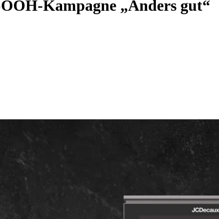
r (D)OOH-Kampagne „Anders gut“