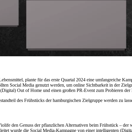
r Lebensmittel, plante für das erste Quartal 2024 eine umfangreiche Ka
ten Social Media genutzt werden, um online Sichtbarkeit in der Zielgr
auf (Digital) Out of Home und einen großen PR-Event zum Probieren de
estandteil des Frühstücks der hamburgischen Zielgruppe werden zu lass
life den Genuss der pflanzlichen Alternativen beim Frühstück – der w
leitet wurde die Social Media-Kampagne von einer intelligenten (Dig