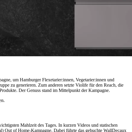
mpagne, um Hamburger Flexetarier:innen, Vegetarier:innen und
uppe zu generieren. Zum anderen setzte Violife für den Reach, die
r Produkte. Der Genuss stand im Mittelpunkt der Kampagne.
en.
ichtigsten Mahlzeit des Tages. In kurzen Videos und statischen
ital) Out of Home-Kampagne. Dabei führte das gebuchte WallDecaux