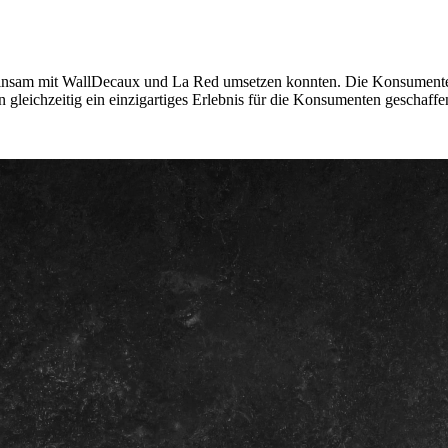
meinsam mit WallDecaux und La Red umsetzen konnten. Die Konsumenten
gleichzeitig ein einzigartiges Erlebnis für die Konsumenten geschaffe