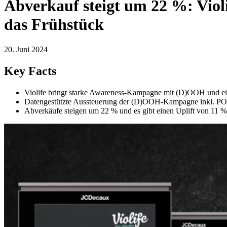
Abverkauf steigt um 22 %: Viol
das Frühstück
20. Juni 2024
Key Facts
Violife bringt starke Awareness-Kampagne mit (D)OOH und ei
Datengestützte Aussteuerung der (D)OOH-Kampagne inkl. POS-
Abverkäufe steigen um 22 % und es gibt einen Uplift von 11 %