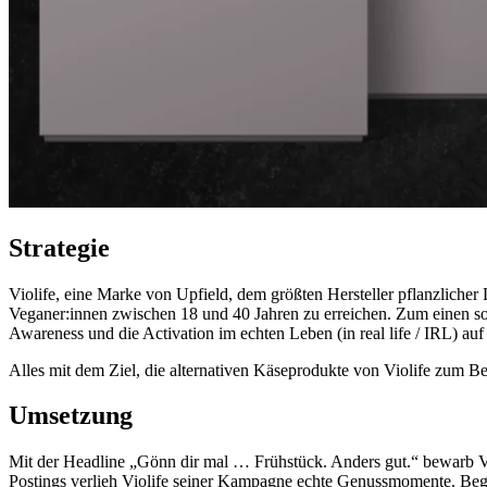
Strategie
Violife, eine Marke von Upfield, dem größten Hersteller pflanzliche
Veganer:innen zwischen 18 und 40 Jahren zu erreichen. Zum einen soll
Awareness und die Activation im echten Leben (in real life / IRL) 
Alles mit dem Ziel, die alternativen Käseprodukte von Violife zum B
Umsetzung
Mit der Headline „Gönn dir mal … Frühstück. Anders gut.“ bewarb Vio
Postings verlieh Violife seiner Kampagne echte Genussmomente. Beg