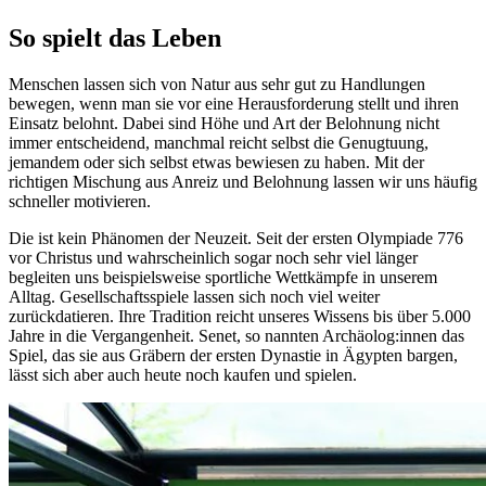
So spielt das Leben
Menschen lassen sich von Natur aus sehr gut zu Handlungen
bewegen, wenn man sie vor eine Herausforderung stellt und ihren
Einsatz belohnt. Dabei sind Höhe und Art der Belohnung nicht
immer entscheidend, manchmal reicht selbst die Genugtuung,
jemandem oder sich selbst etwas bewiesen zu haben. Mit der
richtigen Mischung aus Anreiz und Belohnung lassen wir uns häufig
schneller motivieren.
Die ist kein Phänomen der Neuzeit. Seit der ersten Olympiade 776
vor Christus und wahrscheinlich sogar noch sehr viel länger
begleiten uns beispielsweise sportliche Wettkämpfe in unserem
Alltag. Gesellschaftsspiele lassen sich noch viel weiter
zurückdatieren. Ihre Tradition reicht unseres Wissens bis über 5.000
Jahre in die Vergangenheit. Senet, so nannten Archäolog:innen das
Spiel, das sie aus Gräbern der ersten Dynastie in Ägypten bargen,
lässt sich aber auch heute noch kaufen und spielen.