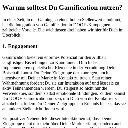
Warum solltest Du Gamification nutzen?
In einer Zeit, in der Gaming so einen hohen Stellenwert einnimmt,
hat die Integration von Gamification in DOOH-Kampagnen
zahlreiche Vorteile. Die wichtigsten drei haben wir hier für Dich im
Überblick:
1. Engagement
Gamification bietet ein enormes Potenzial für den Aufbau
langfristiger Beziehungen zu Kund:innen. Durch das
Implementieren spielerischer Elemente in der Vermittlung Deiner
Botschaft kannst Du Deine Zielgruppe dazu anregen, noch
intensiver mit Deiner Marke in Kontakt zu treten. Statt reiner
Wahrnehmung forderst Du sie zur Interaktion auf und lässt sie zu
aktiv Teilnehmenden werden. Du steigerst so nicht nur die
Verweildauer, sondern stärkst emotionale Bindungen. Zudem kannst
Du DOOH-Gamification nutzen, um Dich von der Konkurrenz
abzuheben, indem Du Deiner Zielgruppe ein Erlebnis bietest, das sie
an anderer Stelle nicht finden wird.
Ein positiver Nebeneffekt dieser Interaktionen ist, dass Deine
Zielgruppe nicht nur mehr über Deine Marke erfährt, sondern auch