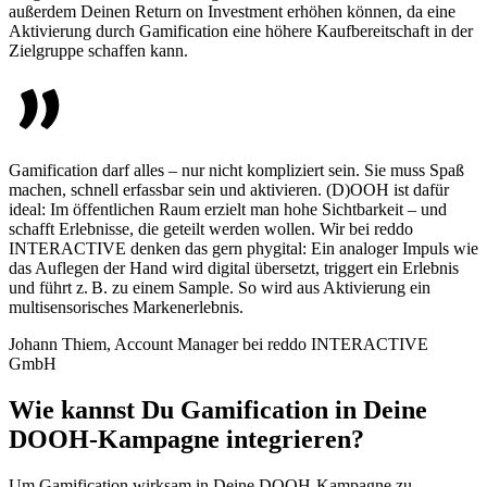
außerdem Deinen Return on Investment erhöhen können, da eine
Aktivierung durch Gamification eine höhere Kaufbereitschaft in der
Zielgruppe schaffen kann.
Gamification darf alles – nur nicht kompliziert sein. Sie muss Spaß
machen, schnell erfassbar sein und aktivieren. (D)OOH ist dafür
ideal: Im öffentlichen Raum erzielt man hohe Sichtbarkeit – und
schafft Erlebnisse, die geteilt werden wollen. Wir bei reddo
INTERACTIVE denken das gern phygital: Ein analoger Impuls wie
das Auflegen der Hand wird digital übersetzt, triggert ein Erlebnis
und führt z. B. zu einem Sample. So wird aus Aktivierung ein
multisensorisches Markenerlebnis.
Johann Thiem, Account Manager bei reddo INTERACTIVE
GmbH
Wie kannst Du Gamification in Deine
DOOH-Kampagne integrieren?
Um Gamification wirksam in Deine DOOH-Kampagne zu