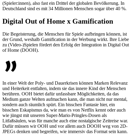
(Spieler:innen), also fast ein Drittel der globalen Bevölkerung. In
Deutschland sind es mit 34 Millionen Menschen sogar über 40 %.
Digital Out of Home x Gamification
Die Begeisterung, die Menschen für Spiele aufbringen können, ist
der Grund, weshalb Gamification in der Werbung wirkt. Ihre Liebe
zu (Video-)Spielen fördert den Erfolg der Integration in Digital Out
of Home (DOOH).
In einer Welt der Poly- und Dauerkrisen können Marken Relevanz
und Heiterkeit entfalten, indem sie das innere Kind der Menschen
berühren. OOH bietet dafür unfassbare Möglichkeiten, da das
Medium ganze Welten aufmachen kann, die man nicht nur mental,
sondern auch räumlich spürt. Ein bisschen Fantasie hier, ein
bisschen Eskapismus da, wie man es von Netflix kennt oder auch
wie jüngst mit unseren Super-Mario-Pringles-Dosen als
Litfaßsäulen, was für manche auch eine nostalgische Zeitreise war.
Dafür müssen wir OOH und vor allem auch DOOH weg von 2D-
JPEGs denken und begreifen, wie immersiv das Format sein kann.