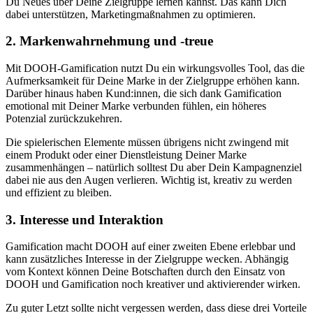
Du Neues über Deine Zielgruppe lernen kannst. Das kann Dich
dabei unterstützen, Marketingmaßnahmen zu optimieren.
2. Markenwahrnehmung und -treue
Mit DOOH-Gamification nutzt Du ein wirkungsvolles Tool, das die
Aufmerksamkeit für Deine Marke in der Zielgruppe erhöhen kann.
Darüber hinaus haben Kund:innen, die sich dank Gamification
emotional mit Deiner Marke verbunden fühlen, ein höheres
Potenzial zurückzukehren.
Die spielerischen Elemente müssen übrigens nicht zwingend mit
einem Produkt oder einer Dienstleistung Deiner Marke
zusammenhängen – natürlich solltest Du aber Dein Kampagnenziel
dabei nie aus den Augen verlieren. Wichtig ist, kreativ zu werden
und effizient zu bleiben.
3. Interesse und Interaktion
Gamification macht DOOH auf einer zweiten Ebene erlebbar und
kann zusätzliches Interesse in der Zielgruppe wecken. Abhängig
vom Kontext können Deine Botschaften durch den Einsatz von
DOOH und Gamification noch kreativer und aktivierender wirken.
Zu guter Letzt sollte nicht vergessen werden, dass diese drei Vorteile