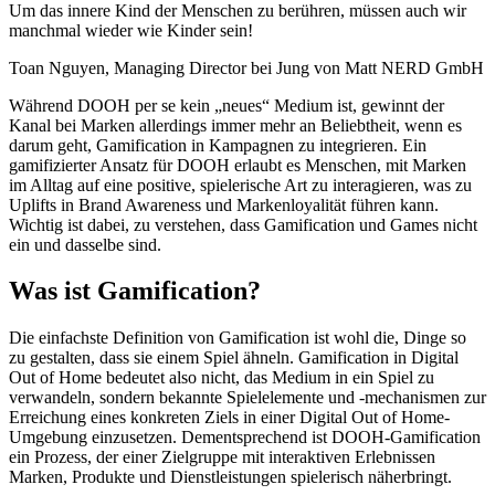
Um das innere Kind der Menschen zu berühren, müssen auch wir
manchmal wieder wie Kinder sein!
Toan Nguyen, Managing Director bei Jung von Matt NERD GmbH
Während DOOH per se kein „neues“ Medium ist, gewinnt der
Kanal bei Marken allerdings immer mehr an Beliebtheit, wenn es
darum geht, Gamification in Kampagnen zu integrieren. Ein
gamifizierter Ansatz für DOOH erlaubt es Menschen, mit Marken
im Alltag auf eine positive, spielerische Art zu interagieren, was zu
Uplifts in Brand Awareness und Markenloyalität führen kann.
Wichtig ist dabei, zu verstehen, dass Gamification und Games nicht
ein und dasselbe sind.
Was ist Gamification?
Die einfachste Definition von Gamification ist wohl die, Dinge so
zu gestalten, dass sie einem Spiel ähneln. Gamification in Digital
Out of Home bedeutet also nicht, das Medium in ein Spiel zu
verwandeln, sondern bekannte Spielelemente und -mechanismen zur
Erreichung eines konkreten Ziels in einer Digital Out of Home-
Umgebung einzusetzen. Dementsprechend ist DOOH-Gamification
ein Prozess, der einer Zielgruppe mit interaktiven Erlebnissen
Marken, Produkte und Dienstleistungen spielerisch näherbringt.