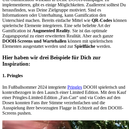
implementieren, gibt es einige Möglichkeiten. Zuallererst solltest Du
herausfinden, was Deine Zielgruppe motiviert. Sind es
Informationen oder Unterhaltung, kann Gamification den
Unterschied machen. Bereits einfache Mittel wie
QR-Codes
können
spielerische Elemente integrieren. Eine sehr beliebte Art der
Gamification ist
Augmented Reality
. Sie ist das optimale
Zugangsportal zu einer erweiterten Realität. Aber auch ganze
DOOH-Screens und Wartehallen
können mit spielerischen
Elementen ausgestattet werden und zur
Spielfläche
werden.
Hier haben wir drei Beispiele für Dich zur
Inspiration:
1. Pringles
Im Fußballsommer 2024 integrierte
Pringles
DOOH spielerisch und
kontextbezogen in den Launch einer Limited Edition. Mit dem Kauf
einer Pringles-Limited-Edition „Fan-Can“ und via Codes auf den
Dosen konnten Fans ihre Stimme verzehnfachen und die
Ausspielung ihrer bevorzugten Flagge in Echtzeit auf den DOOH-
Screens pushen.