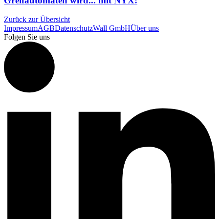
Greifautomaten wird... mit NYX!
Zurück zur Übersicht
Impressum
AGB
Datenschutz
Wall GmbH
Über uns
Folgen Sie uns