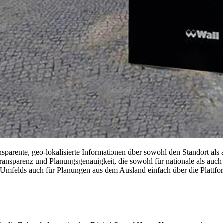
parente, geo-lokalisierte Informationen über sowohl den Standort als
te Transparenz und Planungsgenauigkeit, die sowohl für nationale als a
 Umfelds auch für Planungen aus dem Ausland einfach über die Plattfor