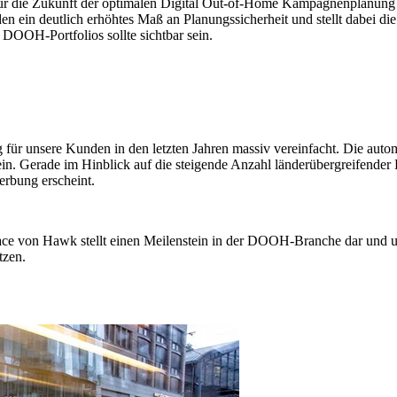
l für die Zukunft der optimalen Digital Out-of-Home Kampagnenplanung
 ein deutlich erhöhtes Maß an Planungssicherheit und stellt dabei die
DOOH-Portfolios sollte sichtbar sein.
 unsere Kunden in den letzten Jahren massiv vereinfacht. Die automat
stein. Gerade im Hinblick auf die steigende Anzahl länderübergreifen
erbung erscheint.
rface von Hawk stellt einen Meilenstein in der DOOH-Branche dar und u
tzen.