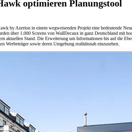
Hawk optimieren Planungstool
wk by Azerion in einem wegweisenden Projekt eine bedeutende Neue
urden über 1.000 Screens von WallDecaux in ganz Deutschland mit hoch
em aktuellen Stand. Die Erweiterung um Informationen bis auf die Ebe
gen Werbeträger sowie deren Umgebung realitätsnah einzusehen.