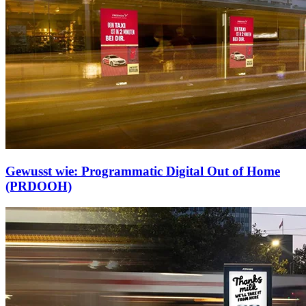
Gewusst wie: Programmatic Digital Out of Home
(PRDOOH)