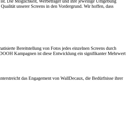
 ist. Die Möglichkeit, Werbeträger und ihre jeweilige Umgebung
 Qualität unserer Screens in den Vordergrund. Wir hoffen, dass
isierte Bereitstellung von Fotos jedes einzelnen Screens durch
der DOOH Kampagnen ist diese Entwicklung ein signifikanter Mehrwert
nterstreicht das Engagement von WallDecaux, die Bedürfnisse ihrer