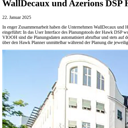
WallDecaux und Azerions DSP 
22. Januar 2025
In enger Zusammenarbeit haben die Unternehmen WallDecaux und Ha
eingeführt: In das User Interface des Planungstools der Hawk DSP w
VIOOH sind die Planungsdaten automatisiert abrufbar und stets auf d
über den Hawk Planner unmittelbar während der Planung die jeweili