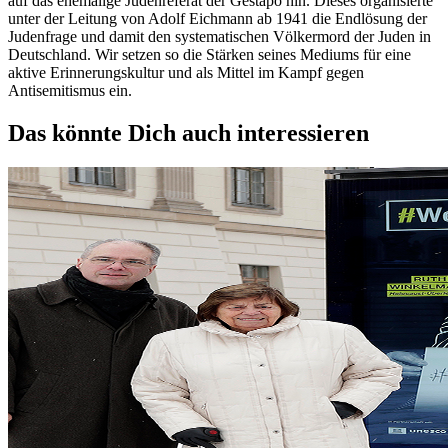
auf das ehemalige Judenreferat der Gestapo hin. Dieses organisierte
unter der Leitung von Adolf Eichmann ab 1941 die Endlösung der
Judenfrage und damit den systematischen Völkermord der Juden in
Deutschland. Wir setzen so die Stärken seines Mediums für eine
aktive Erinnerungskultur und als Mittel im Kampf gegen
Antisemitismus ein.
Das könnte Dich auch interessieren