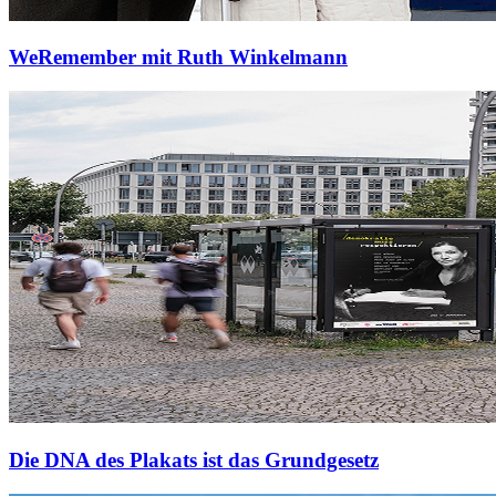
WeRemember mit Ruth Winkelmann
Die DNA des Plakats ist das Grundgesetz