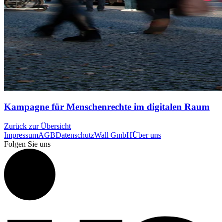
Kampagne für Menschenrechte im digitalen Raum
Zurück zur Übersicht
Impressum
AGB
Datenschutz
Wall GmbH
Über uns
Folgen Sie uns