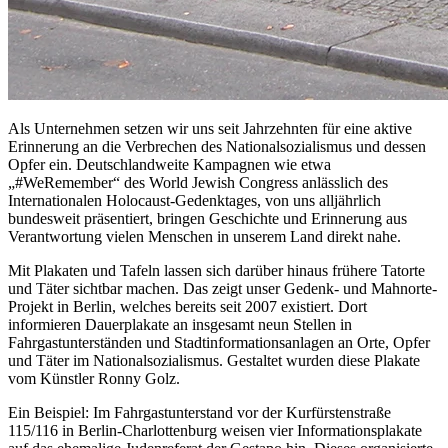
Als Unternehmen setzen wir uns seit Jahrzehnten für eine aktive
Erinnerung an die Verbrechen des Nationalsozialismus und dessen
Opfer ein. Deutschlandweite Kampagnen wie etwa
„#WeRemember“ des World Jewish Congress anlässlich des
Internationalen Holocaust-Gedenktages, von uns alljährlich
bundesweit präsentiert, bringen Geschichte und Erinnerung aus
Verantwortung vielen Menschen in unserem Land direkt nahe.
Mit Plakaten und Tafeln lassen sich darüber hinaus frühere Tatorte
und Täter sichtbar machen. Das zeigt unser Gedenk- und Mahnorte-
Projekt in Berlin, welches bereits seit 2007 existiert. Dort
informieren Dauerplakate an insgesamt neun Stellen in
Fahrgastunterständen und Stadtinformationsanlagen an Orte, Opfer
und Täter im Nationalsozialismus. Gestaltet wurden diese Plakate
vom Künstler Ronny Golz.
Ein Beispiel: Im Fahrgastunterstand vor der Kurfürstenstraße
115/116 in Berlin-Charlottenburg weisen vier Informationsplakate