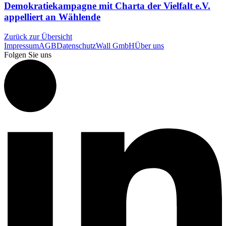
Demokratiekampagne mit Charta der Vielfalt e.V.
appelliert an Wählende
Zurück zur Übersicht
Impressum
AGB
Datenschutz
Wall GmbH
Über uns
Folgen Sie uns