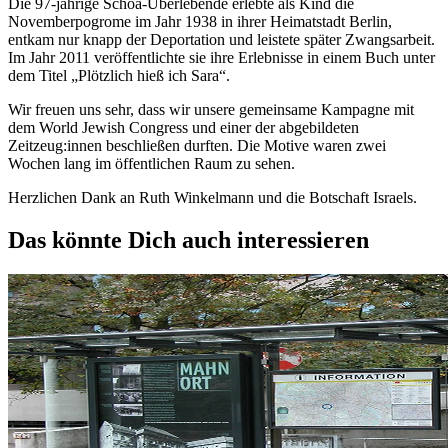
Die 97-jährige Schoa-Überlebende erlebte als Kind die
Novemberpogrome im Jahr 1938 in ihrer Heimatstadt Berlin,
entkam nur knapp der Deportation und leistete später Zwangsarbeit.
Im Jahr 2011 veröffentlichte sie ihre Erlebnisse in einem Buch unter
dem Titel „Plötzlich hieß ich Sara“.
Wir freuen uns sehr, dass wir unsere gemeinsame Kampagne mit
dem World Jewish Congress und einer der abgebildeten
Zeitzeug:innen beschließen durften. Die Motive waren zwei
Wochen lang im öffentlichen Raum zu sehen.
Herzlichen Dank an Ruth Winkelmann und die Botschaft Israels.
Das könnte Dich auch interessieren