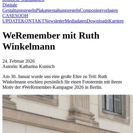
Digitale
Gestaltungsregeln
Plakatgestaltungsregeln
Composingvorlagen
CASES
OOH
UPDATE
KONTAKT
Newsletter
Mediadaten
Downloads
Karriere
WeRemember mit Ruth
Winkelmann
24. Februar 2026
Autorin: Katharina Kunisch
Am 30. Januar wurde uns eine große Ehre zu Teil: Ruth
Winkelmann erschien persönlich für einen Fototermin mit ihrem
Motiv der #WeRemember-Kampagne 2026 in Berlin.