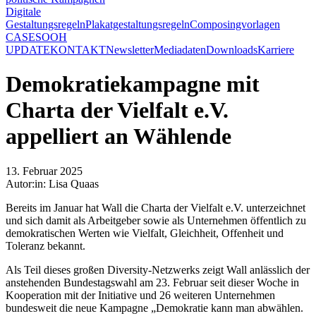
Digitale
Gestaltungsregeln
Plakatgestaltungsregeln
Composingvorlagen
CASES
OOH
UPDATE
KONTAKT
Newsletter
Mediadaten
Downloads
Karriere
Demokratiekampagne mit
Charta der Vielfalt e.V.
appelliert an Wählende
13. Februar 2025
Autor:in: Lisa Quaas
Bereits im Januar hat Wall die Charta der Vielfalt e.V. unterzeichnet
und sich damit als Arbeitgeber sowie als Unternehmen öffentlich zu
demokratischen Werten wie Vielfalt, Gleichheit, Offenheit und
Toleranz bekannt.
Als Teil dieses großen Diversity-Netzwerks zeigt Wall anlässlich der
anstehenden Bundestagswahl am 23. Februar seit dieser Woche in
Kooperation mit der Initiative und 26 weiteren Unternehmen
bundesweit die neue Kampagne „Demokratie kann man abwählen.