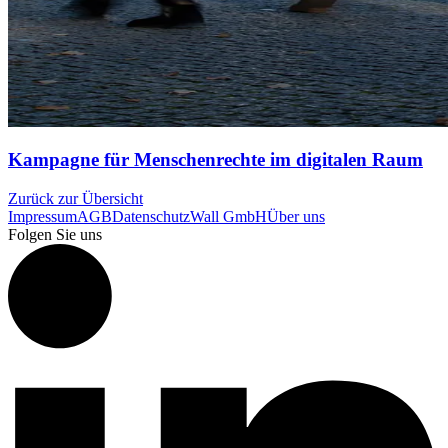
Kampagne für Menschenrechte im digitalen Raum
Zurück zur Übersicht
Impressum
AGB
Datenschutz
Wall GmbH
Über uns
Folgen Sie uns