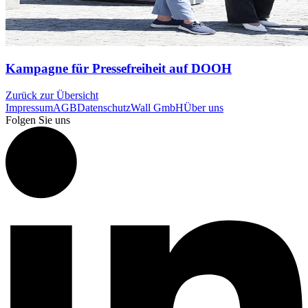
Kampagne für Pressefreiheit auf DOOH
Zurück zur Übersicht
Impressum
AGB
Datenschutz
Wall GmbH
Über uns
Folgen Sie uns