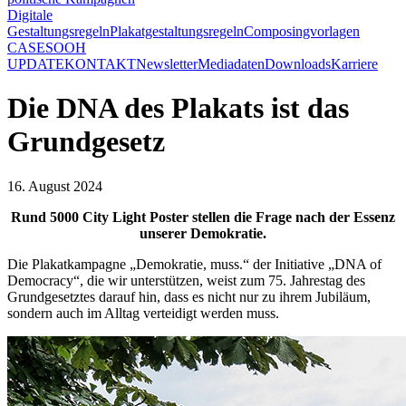
Digitale
Gestaltungsregeln
Plakatgestaltungsregeln
Composingvorlagen
CASES
OOH
UPDATE
KONTAKT
Newsletter
Mediadaten
Downloads
Karriere
Die DNA des Plakats ist das
Grundgesetz
16. August 2024
Rund 5000 City Light Poster stellen die Frage nach der Essenz
unserer Demokratie.
Die Plakatkampagne „Demokratie, muss.“ der Initiative „DNA of
Democracy“, die wir unterstützen, weist zum 75. Jahrestag des
Grundgesetztes darauf hin, dass es nicht nur zu ihrem Jubiläum,
sondern auch im Alltag verteidigt werden muss.