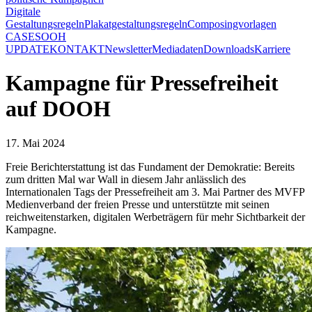
Digitale
Gestaltungsregeln
Plakatgestaltungsregeln
Composingvorlagen
CASES
OOH
UPDATE
KONTAKT
Newsletter
Mediadaten
Downloads
Karriere
Kampagne für Pressefreiheit
auf DOOH
17. Mai 2024
Freie Berichterstattung ist das Fundament der Demokratie: Bereits
zum dritten Mal war Wall in diesem Jahr anlässlich des
Internationalen Tags der Pressefreiheit am 3. Mai Partner des MVFP
Medienverband der freien Presse und unterstützte mit seinen
reichweitenstarken, digitalen Werbeträgern für mehr Sichtbarkeit der
Kampagne.