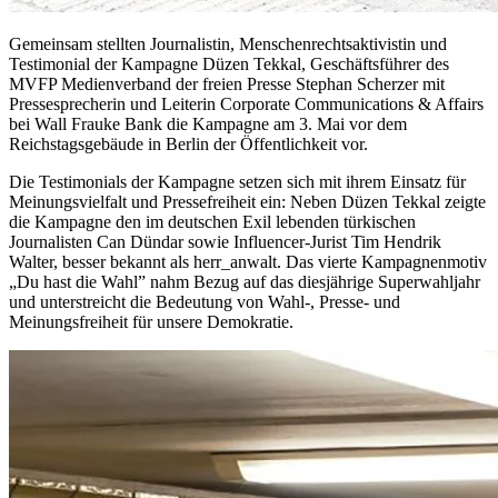
Gemeinsam stellten Journalistin, Menschenrechtsaktivistin und
Testimonial der Kampagne Düzen Tekkal, Geschäftsführer des
MVFP Medienverband der freien Presse Stephan Scherzer mit
Pressesprecherin und Leiterin Corporate Communications & Affairs
bei Wall Frauke Bank die Kampagne am 3. Mai vor dem
Reichstagsgebäude in Berlin der Öffentlichkeit vor.
Die Testimonials der Kampagne setzen sich mit ihrem Einsatz für
Meinungsvielfalt und Pressefreiheit ein: Neben Düzen Tekkal zeigte
die Kampagne den im deutschen Exil lebenden türkischen
Journalisten Can Dündar sowie Influencer-Jurist Tim Hendrik
Walter, besser bekannt als herr_anwalt. Das vierte Kampagnenmotiv
„Du hast die Wahl” nahm Bezug auf das diesjährige Superwahljahr
und unterstreicht die Bedeutung von Wahl-, Presse- und
Meinungsfreiheit für unsere Demokratie.