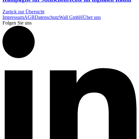
Zurück zur Übersicht
Impressum
AGB
Datenschutz
Wall GmbH
Über uns
Folgen Sie uns