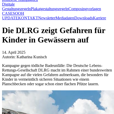
Digitale
Gestaltungsregeln
Plakatgestaltungsregeln
Composingvorlagen
CASES
OOH
UPDATE
KONTAKT
Newsletter
Mediadaten
Downloads
Karriere
Die DLRG zeigt Gefahren für
Kinder in Gewässern auf
14. April 2025
Autorin: Katharina Kunisch
Kampagne gegen tödliche Badeunfälle: Die Deutsche Lebens-
Rettungs-Gesellschaft DLRG macht im Rahmen einer bundesweiten
Kampagne auf die vielen Gefahren aufmerksam, die besonders für
Kinder in vermeintlich sicheren Situationen wie einem
Planschbecken oder sogar schon einer flachen Pfütze lauern.