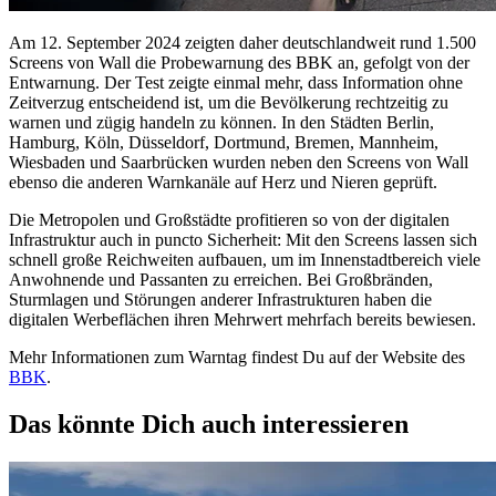
Am 12. September 2024 zeigten daher deutschlandweit rund 1.500
Screens von Wall die Probewarnung des BBK an, gefolgt von der
Entwarnung. Der Test zeigte einmal mehr, dass Information ohne
Zeitverzug entscheidend ist, um die Bevölkerung rechtzeitig zu
warnen und zügig handeln zu können. In den Städten Berlin,
Hamburg, Köln, Düsseldorf, Dortmund, Bremen, Mannheim,
Wiesbaden und Saarbrücken wurden neben den Screens von Wall
ebenso die anderen Warnkanäle auf Herz und Nieren geprüft.
Die Metropolen und Großstädte profitieren so von der digitalen
Infrastruktur auch in puncto Sicherheit: Mit den Screens lassen sich
schnell große Reichweiten aufbauen, um im Innenstadtbereich viele
Anwohnende und Passanten zu erreichen. Bei Großbränden,
Sturmlagen und Störungen anderer Infrastrukturen haben die
digitalen Werbeflächen ihren Mehrwert mehrfach bereits bewiesen.
Mehr Informationen zum Warntag findest Du auf der Website des
BBK
.
Das könnte Dich auch interessieren