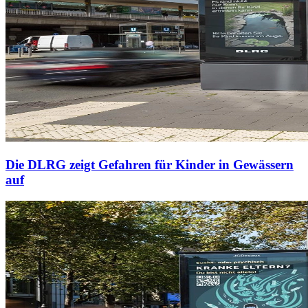
Die DLRG zeigt Gefahren für Kinder in Gewässern
auf