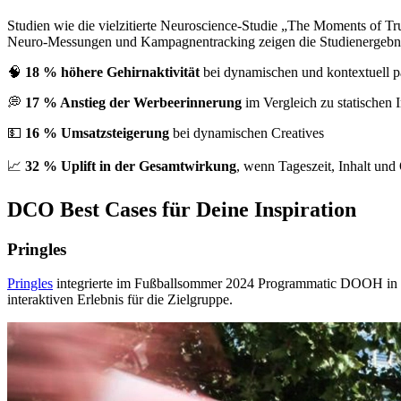
Studien wie die vielzitierte Neuroscience-Studie „The Moments of 
Neuro-Messungen und Kampagnentracking zeigen die Studienergebn
🧠
18 % höhere Gehirnaktivität
bei dynamischen und kontextuell
💭
17 % Anstieg der Werbeerinnerung
im Vergleich zu statischen 
💵
16 % Umsatzsteigerung
bei dynamischen Creatives
📈
32 % Uplift in der Gesamtwirkung
, wenn Tageszeit, Inhalt und 
DCO Best Cases für Deine Inspiration
Pringles
Pringles
integrierte im Fußballsommer 2024 Programmatic DOOH in
interaktiven Erlebnis für die Zielgruppe.