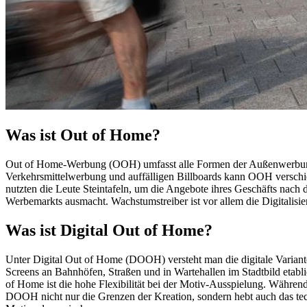
Was ist Out of Home?
Out of Home-Werbung (OOH) umfasst alle Formen der Außenwerbung. Sie
Verkehrsmittelwerbung und auffälligen Billboards kann OOH versch
nutzten die Leute Steintafeln, um die Angebote ihres Geschäfts nac
Werbemarkts ausmacht. Wachstumstreiber ist vor allem die Digitalisie
Was ist Digital Out of Home?
Unter Digital Out of Home (DOOH) versteht man die digitale Variant
Screens an Bahnhöfen, Straßen und in Wartehallen im Stadtbild etabli
of Home ist die hohe Flexibilität bei der Motiv-Ausspielung. Während
DOOH nicht nur die Grenzen der Kreation, sondern hebt auch das tech