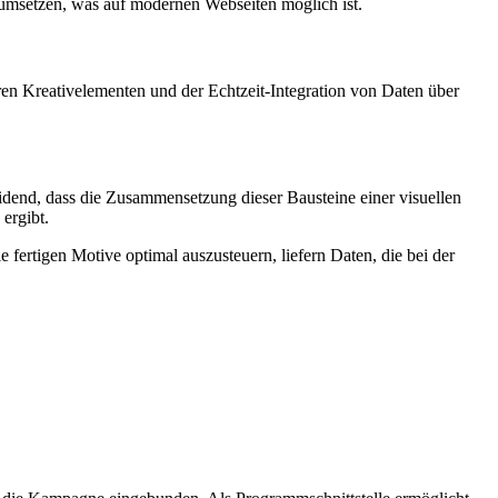
 umsetzen, was auf modernen Webseiten möglich ist.
Kreativelementen und der Echtzeit-Integration von Daten über
eidend, dass die Zusammensetzung dieser Bausteine einer visuellen
ergibt.
ertigen Motive optimal auszusteuern, liefern Daten, die bei der