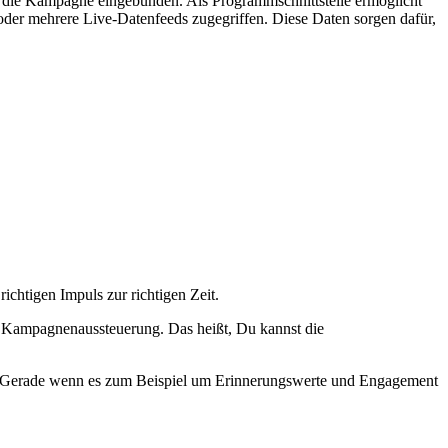
in die Kampagne eingebunden. Als Programmschnittstelle ermöglicht
er mehrere Live-Datenfeeds zugegriffen. Diese Daten sorgen dafür,
chtigen Impuls zur richtigen Zeit.
 Kampagnenaussteuerung. Das heißt, Du kannst die
. Gerade wenn es zum Beispiel um Erinnerungswerte und Engagement