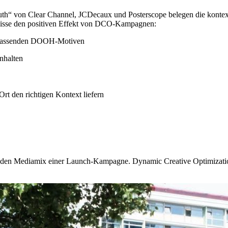
Truth“ von Clear Channel, JCDecaux und Posterscope belegen die kont
isse den positiven Effekt von DCO-Kampagnen:
 passenden DOOH-Motiven
Inhalten
Ort den richtigen Kontext liefern
 den Mediamix einer Launch-Kampagne. Dynamic Creative Optimizat