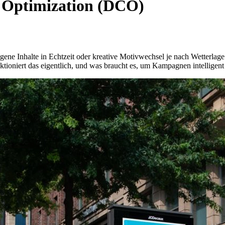
 Optimization (DCO)
ezogene Inhalte in Echtzeit oder kreative Motivwechsel je nach Wetter
tioniert das eigentlich, und was braucht es, um Kampagnen intelligen