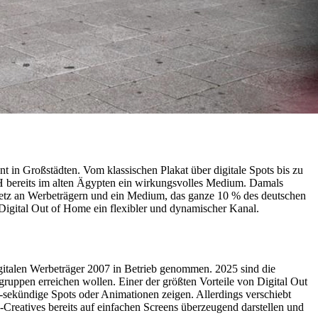
 in Großstädten. Vom klassischen Plakat über digitale Spots bis zu
 bereits im alten Ägypten ein wirkungsvolles Medium. Damals
 Netz an Werbeträgern und ein Medium, das ganze 10 % des deutschen
t Digital Out of Home ein flexibler und dynamischer Kanal.
gitalen Werbeträger 2007 in Betrieb genommen. 2025 sind die
gruppen erreichen wollen. Einer der größten Vorteile von Digital Out
10-sekündige Spots oder Animationen zeigen. Allerdings verschiebt
Creatives bereits auf einfachen Screens überzeugend darstellen und