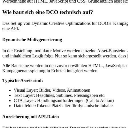
Werbeinhalte auf HTML, JavaScript und CSS. Grundsätzlich lässt sich
Wie baut sich eine DCO technisch auf?
Das Set-up von Dynamic Creative Optimizations für DOOH-Kampagne
eine API.
Dynamische Motivgenerierung
In der Erstellung modularer Motive werden einzelne Asset-Bausteine 
und inhaltlichen Logik folgt. Nur so kann sichergestellt werden, dass
Alle Bausteine werden in den zuvor erwähnten HTML-, JavaScript- un
Kampagnenausspielung in Echtzeit integriert werden.
Typische Assets sind:
Visual Layer: Bilder, Videos, Animationen
Text-Layer: Headlines, Sublines, Preisangaben etc.
CTA-Layer: Handlungsaufforderungen (Call to Action)
Datenfelder/Tokens: Platzhalter für dynamische Inhalte
Anreicherung mit API-Daten