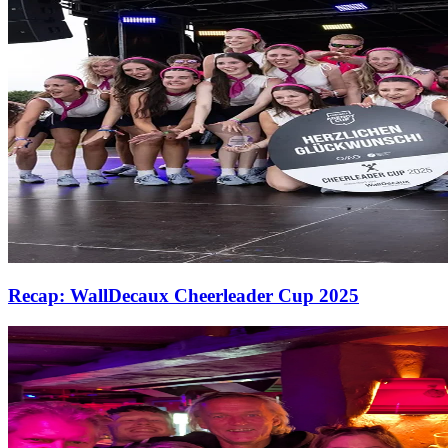
Recap: WallDecaux Cheerleader Cup 2025