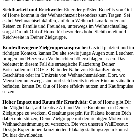
Sichtbarkeit und Reichweite:
Einer der größten Benefits von Out
of Home kommt in der Weihnachtszeit besonders zum Tragen. Sei
es bei Weihnachtseinkäufen, auf dem Weihnachtsmarkt oder auf
Reisen zu Familie und Freunden, unterwegs im Weihnachtsalltag
sorgst Du mit Out of Home für besonders hohe Sichtbarkeit und
Reichweite in Deiner Zielgruppe.
Kontextbezogene Zielgruppenansprache:
Gezielt platziert und im
richtigen Kontext, kannst Du alte sowie junge Augen zum Leuchten
bringen und Herzen an Weihnachten höherschlagen lassen. Das
bedeutet in diesem Fall die strategische Platzierung Deiner
Botschaften mit OOH z. B. in der Nähe von Einkaufszentren,
Geschäften oder im Umkreis von Weihnachtsmärkten. Dort, wo
Menschen unterwegs sind und sich bereits in einer Einkaufssituation
befinden, kannst Du Out of Home effektiv nutzen und Kaufimpulse
setzen.
Hoher Impact und Raum für Kreativität:
Out of Home gibt Dir
die Möglichkeit, auf kreative Art und Weise Emotionen in Deiner
Zielgruppe zu wecken. Gestaltungsregeln für Plakate können Dich
dabei unterstützen, Deine Zielgruppe mit den richtigen Motiven in
Weihnachtsstimmung zu versetzen. Die von unseren WallDecaux
Design-Expert:innen konzipierten Plakatgestaltungsregeln kannst
Du hier downloaden.