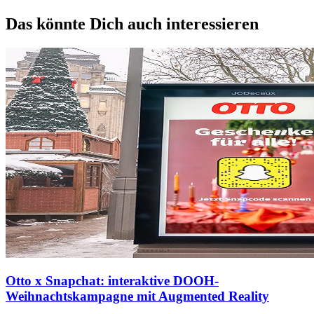
Das könnte Dich auch interessieren
Otto x Snapchat: interaktive DOOH-
Weihnachtskampagne mit Augmented Reality