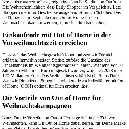
November warten solltest, zeigt eine aktuelle Studie von Outfront.
Die Wahrscheinlichkeit, dass Early Shopper im Vergleich zu Late
Shoppern mehr für Geschenke ausgeben, ist um 25 % höher. Das
heißt, bereits im September mit Out of Home für den
Weihnachtseinkauf zu werben, kann sich durchaus lohnen.
Einkaufende mit Out of Home in der
Vorweihnachtszeit erreichen
Dass sich das Weihnachtsgeschäft lohnt, müssen wir Dir nicht
erklären. Immerhin steigen Statista zufolge die Umsätze des
Einzelhandels im Weihnachtsgeschäft seit Jahren. Während vor 10
Jahren 85 Milliarden Euro umgesetzt wurden, waren es 2023 über
120 Milliarden Euro. Das Weihnachtsgeschäft ist ein Selbstläufer.
Was wir Dir zeigen können, ist, wie Du diesen Selbstläufer mit Out
of Home (OOH) optimal für Dich arbeiten lässt.
Die Vorteile von Out of Home für
Weihnachtskampagnen
Nutzt Du die Vorteile von Out of Home gezielt in der Zeit vor
Weihnachten, kann Dir Out of Home dabei helfen, für Deine Marke
einen Platz auf deutschen Wunschzetteln zu sichern.