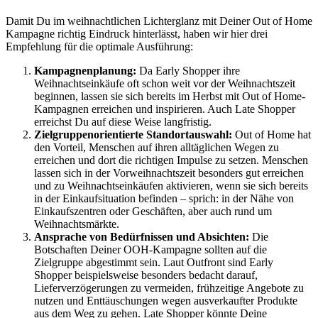
Damit Du im weihnachtlichen Lichterglanz mit Deiner Out of Home
Kampagne richtig Eindruck hinterlässt, haben wir hier drei
Empfehlung für die optimale Ausführung:
Kampagnenplanung:
Da Early Shopper ihre
Weihnachtseinkäufe oft schon weit vor der Weihnachtszeit
beginnen, lassen sie sich bereits im Herbst mit Out of Home-
Kampagnen erreichen und inspirieren. Auch Late Shopper
erreichst Du auf diese Weise langfristig.
Zielgruppenorientierte Standortauswahl:
Out of Home hat
den Vorteil, Menschen auf ihren alltäglichen Wegen zu
erreichen und dort die richtigen Impulse zu setzen. Menschen
lassen sich in der Vorweihnachtszeit besonders gut erreichen
und zu Weihnachtseinkäufen aktivieren, wenn sie sich bereits
in der Einkaufsituation befinden – sprich: in der Nähe von
Einkaufszentren oder Geschäften, aber auch rund um
Weihnachtsmärkte.
Ansprache von Bedürfnissen und Absichten:
Die
Botschaften Deiner OOH-Kampagne sollten auf die
Zielgruppe abgestimmt sein. Laut Outfront sind Early
Shopper beispielsweise besonders bedacht darauf,
Lieferverzögerungen zu vermeiden, frühzeitige Angebote zu
nutzen und Enttäuschungen wegen ausverkaufter Produkte
aus dem Weg zu gehen. Late Shopper könnte Deine