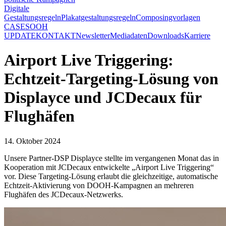
Digitale
Gestaltungsregeln
Plakatgestaltungsregeln
Composingvorlagen
CASES
OOH
UPDATE
KONTAKT
Newsletter
Mediadaten
Downloads
Karriere
Airport Live Triggering:
Echtzeit-Targeting-Lösung von
Displayce und JCDecaux für
Flughäfen
14. Oktober 2024
Unsere Partner-DSP Displayce stellte im vergangenen Monat das in
Kooperation mit JCDecaux entwickelte „Airport Live Triggering“
vor. Diese Targeting-Lösung erlaubt die gleichzeitige, automatische
Echtzeit-Aktivierung von DOOH-Kampagnen an mehreren
Flughäfen des JCDecaux-Netzwerks.