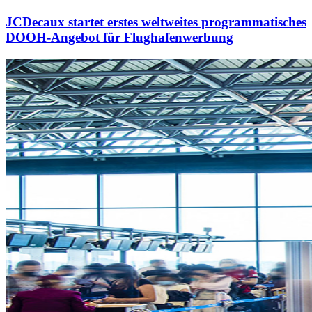
JCDecaux startet erstes weltweites programmatisches
DOOH-Angebot für Flughafenwerbung