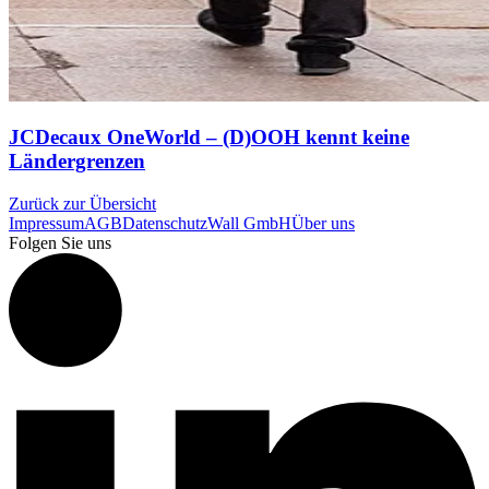
JCDecaux OneWorld – (D)OOH kennt keine
Ländergrenzen
Zurück zur Übersicht
Impressum
AGB
Datenschutz
Wall GmbH
Über uns
Folgen Sie uns