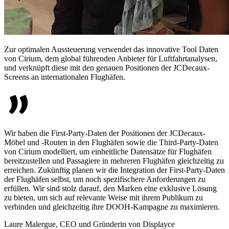
Zur optimalen Aussteuerung verwendet das innovative Tool Daten
von Cirium, dem global führenden Anbieter für Luftfahrtanalysen,
und verknüpft diese mit den genauen Positionen der JCDecaux-
Screens an internationalen Flughäfen.
Wir haben die First-Party-Daten der Positionen der JCDecaux-
Möbel und -Routen in den Flughäfen sowie die Third-Party-Daten
von Cirium modelliert, um einheitliche Datensätze für Flughäfen
bereitzustellen und Passagiere in mehreren Flughäfen gleichzeitig zu
erreichen. Zukünftig planen wir die Integration der First-Party-Daten
der Flughäfen selbst, um noch spezifischere Anforderungen zu
erfüllen. Wir sind stolz darauf, den Marken eine exklusive Lösung
zu bieten, um sich auf relevante Weise mit ihrem Publikum zu
verbinden und gleichzeitig ihre DOOH-Kampagne zu maximieren.
Laure Malergue, CEO und Gründerin von Displayce