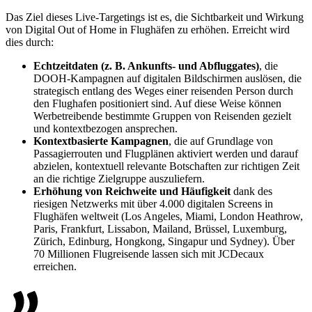
Das Ziel dieses Live-Targetings ist es, die Sichtbarkeit und Wirkung
von Digital Out of Home in Flughäfen zu erhöhen. Erreicht wird
dies durch:
Echtzeitdaten (z. B. Ankunfts- und Abfluggates)
, die
DOOH-Kampagnen auf digitalen Bildschirmen auslösen, die
strategisch entlang des Weges einer reisenden Person durch
den Flughafen positioniert sind. Auf diese Weise können
Werbetreibende bestimmte Gruppen von Reisenden gezielt
und kontextbezogen ansprechen.
Kontextbasierte Kampagnen
, die auf Grundlage von
Passagierrouten und Flugplänen aktiviert werden und darauf
abzielen, kontextuell relevante Botschaften zur richtigen Zeit
an die richtige Zielgruppe auszuliefern.
Erhöhung von Reichweite und Häufigkeit
dank des
riesigen Netzwerks mit über 4.000 digitalen Screens in
Flughäfen weltweit (Los Angeles, Miami, London Heathrow,
Paris, Frankfurt, Lissabon, Mailand, Brüssel, Luxemburg,
Zürich, Edinburg, Hongkong, Singapur und Sydney). Über
70 Millionen Flugreisende lassen sich mit JCDecaux
erreichen.