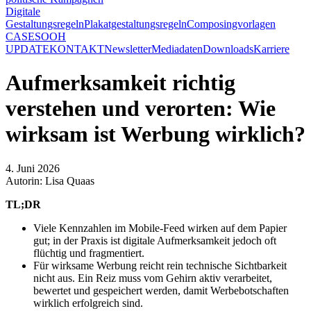
Digitale
Gestaltungsregeln
Plakatgestaltungsregeln
Composingvorlagen
CASES
OOH
UPDATE
KONTAKT
Newsletter
Mediadaten
Downloads
Karriere
Aufmerksamkeit richtig
verstehen und verorten: Wie
wirksam ist Werbung wirklich?
4. Juni 2026
Autorin: Lisa Quaas
TL;DR
Viele Kennzahlen im Mobile-Feed wirken auf dem Papier
gut; in der Praxis ist digitale Aufmerksamkeit jedoch oft
flüchtig und fragmentiert.
Für wirksame Werbung reicht rein technische Sichtbarkeit
nicht aus. Ein Reiz muss vom Gehirn aktiv verarbeitet,
bewertet und gespeichert werden, damit Werbebotschaften
wirklich erfolgreich sind.