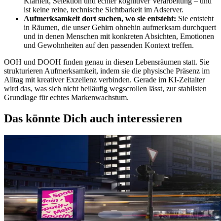
Klarheit, Selektion und echter kognitiver Verarbeitung – und
ist keine reine, technische Sichtbarkeit im Adserver.
Aufmerksamkeit dort suchen, wo sie entsteht:
Sie entsteht
in Räumen, die unser Gehirn ohnehin aufmerksam durchquert
und in denen Menschen mit konkreten Absichten, Emotionen
und Gewohnheiten auf den passenden Kontext treffen.
OOH und DOOH finden genau in diesen Lebensräumen statt. Sie
strukturieren Aufmerksamkeit, indem sie die physische Präsenz im
Alltag mit kreativer Exzellenz verbinden. Gerade im KI-Zeitalter
wird das, was sich nicht beiläufig wegscrollen lässt, zur stabilsten
Grundlage für echtes Markenwachstum.
Das könnte Dich auch interessieren