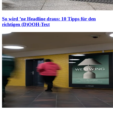
So wird ’ne Headline draus: 10 Tipps für den
richtigen (D)OOH-Text