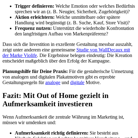
Trigger definieren:
Welche Emotion oder welches Bedürfnis
sprechen wir an (z. B. Neugier, Sicherheit, Zugehörigkeit)?
Aktion erleichtern:
Welche unmittelbare oder spätere
Handlung wird begünstigt (z. B. Suche, Kauf, Store Visit)?
Frequenz nutzen:
Unterstützt die wiederholte Konfrontation
den langfristigen Aufbau von Markenpräferenz?
Dass sich die Investition in exzellente Gestaltung messbar auszahlt,
zeigt unter anderem eine gemeinsame
Studie von WallDecaux mit
der Marke Violife
. Die Ergebnisse belegen eindeutig: Die Kreation
entscheidet maßgeblich über den Erfolg der Kampagne.
Planungshilfe für Deine Praxis:
Für die gestalterische Umsetzung
von analogen und digitalen Plakatmotiven gibt es erprobte
Gestaltungsregeln für
analoge
und
digitale
Motive.
Fazit: Mit Out of Home gezielt in
Aufmerksamkeit investieren
Wenn Aufmerksamkeit die zentrale Währung im Marketing ist,
müssen wir umdenken und:
Aufmerksamkeit richtig definieren:
Sie besteht aus