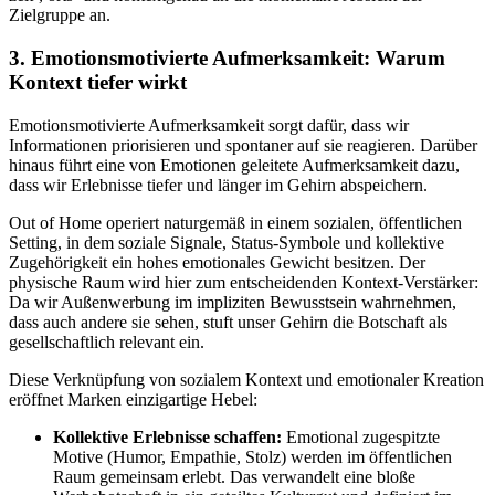
Zielgruppe an.
3. Emotionsmotivierte Aufmerksamkeit: Warum
Kontext tiefer wirkt
Emotionsmotivierte Aufmerksamkeit sorgt dafür, dass wir
Informationen priorisieren und spontaner auf sie reagieren. Darüber
hinaus führt eine von Emotionen geleitete Aufmerksamkeit dazu,
dass wir Erlebnisse tiefer und länger im Gehirn abspeichern.
Out of Home operiert naturgemäß in einem sozialen, öffentlichen
Setting, in dem soziale Signale, Status-Symbole und kollektive
Zugehörigkeit ein hohes emotionales Gewicht besitzen. Der
physische Raum wird hier zum entscheidenden Kontext-Verstärker:
Da wir Außenwerbung im impliziten Bewusstsein wahrnehmen,
dass auch andere sie sehen, stuft unser Gehirn die Botschaft als
gesellschaftlich relevant ein.
Diese Verknüpfung von sozialem Kontext und emotionaler Kreation
eröffnet Marken einzigartige Hebel:
Kollektive Erlebnisse schaffen:
Emotional zugespitzte
Motive (Humor, Empathie, Stolz) werden im öffentlichen
Raum gemeinsam erlebt. Das verwandelt eine bloße