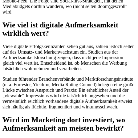
Mobile-Feed. Die Folge sind Social-first-Strategien, mit denen
Mediabudgets dorthin wandern, wo (nicht selten doom)gescrollt
wird.
Wie viel ist digitale Aufmerksamkeit
wirklich wert?
Viele digitale Erfolgskennzahlen sehen gut aus, zahlen jedoch selten
auf das Umsatz- und Markenwachstum ein. Studien aus der
Aufmerksamkeitsforschung zeigen, dass nicht jede Impression
gleich viel wert ist. Entscheidend ist, ob Menschen die Werbung
tatsächlich wahrnehmen und verarbeiten.
Studien führender Branchenverbände und Marktforschungsinstitute
(u. a. Forrester, Yieldmo, Media Rating Council) belegen eine große
Lücke zwischen Anspruch und Praxis: Ein erheblicher Anteil der
„viewable“ Impressions wird nie tatsächlich angesehen und die
vermeintlich reichlich vorhandene digitale Aufmerksamkeit erweist
sich häufig als flüchtig, fragmentiert und wirkungsschwach.
Wird im Marketing dort investiert, wo
Aufmerksamkeit am meisten bewirkt?