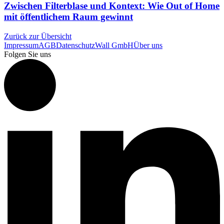
Zwischen Filterblase und Kontext: Wie Out of Home
mit öffentlichem Raum gewinnt
Zurück zur Übersicht
Impressum
AGB
Datenschutz
Wall GmbH
Über uns
Folgen Sie uns