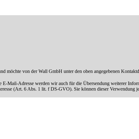
nd möchte von der Wall GmbH unter den oben angegebenen Kontaktdat
ne E-Mail-Adresse werden wir auch für die Übersendung weiterer Info
Interesse (Art. 6 Abs. 1 lit. f DS-GVO). Sie können dieser Verwendun