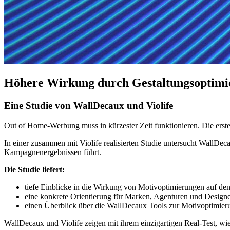
Höhere Wirkung durch Gestaltungsoptimi
Eine Studie von WallDecaux und Violife
Out of Home-Werbung muss in kürzester Zeit funktionieren. Die er
In einer zusammen mit Violife realisierten Studie untersucht WallDe
Kampagnenergebnissen führt.
Die Studie liefert:
tiefe Einblicke in die Wirkung von Motivoptimierungen auf 
eine konkrete Orientierung für Marken, Agenturen und Design
einen Überblick über die WallDecaux Tools zur Motivoptimier
WallDecaux und Violife zeigen mit ihrem einzigartigen Real-Test, wi