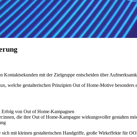
erung
sten Kontaktsekunden mit der Zielgruppe entscheiden über Aufmerksam
caux, welche gestalterischen Prinzipien Out of Home-Motive besonders 
den Erfolg von Out of Home-Kampagnen
er:innen, die ihre Out of Home-Kampagne wirkungsvoller gestalten mö
ung
e sich mit kleinen gestalterischen Handgriffe, große Wirkeffekte für 