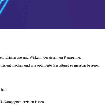
keit, Erinnerung und Wirkung der gesamten Kampagne.
effizient machen und wie optimierte Gestaltung zu messbar besseren
chten
OOH-Kampagnen erzielen lassen.