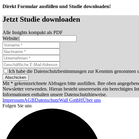
Direkt Formular ausfüllen und Studie downloaden!
Jetzt Studie downloaden
Alle Insights kompakt als PDF
Website:
Ich habe die Datenschutzbestimmungen zur Kenntnis genommen u
Abschicken
Mit * gekennzeichnete Abfragen bitte ausfüllen. Ihre oben angegebe
Newsletter verwenden. Hieran besteht unsererseits ein berechtigtes 
Informationen enthalten unsere Datenschutzhinweise.
Impressum
AGB
Datenschutz
Wall GmbH
Über uns
Folgen Sie uns