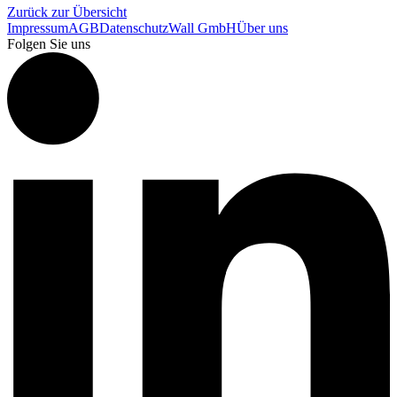
Zurück zur Übersicht
Impressum
AGB
Datenschutz
Wall GmbH
Über uns
Folgen Sie uns