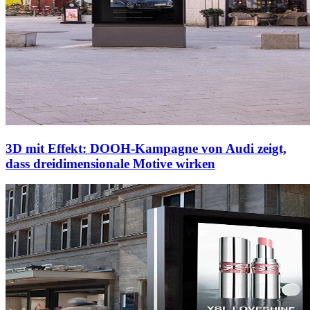
3D mit Effekt: DOOH-Kampagne von Audi zeigt,
dass dreidimensionale Motive wirken