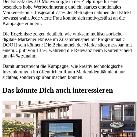
Der Einsatz des 3D-Motivs sorgte in der Zielgruppe für eine
besonders hohe Werbeerinnerung und ein starkes emotionales
Markenerlebnis. Insgesamt 77 % der Befragten nahmen den Effekt
bewusst wahr. Jede vierte Frau konnte sich motivgestützt an die
Kampagne erinnern.
Die Ergebnisse zeigen deutlich, wie wirksam multisensorische,
digitale Markenerlebnisse im Zusammenspiel mit Programmatic
DOOH sein können: Die Bekanntheit der Marke stieg messbar, mit
einem Uplift von 13 %, während die Relevanz beim Kaufentscheid
um 44 % zunahm.
Damit unterstreicht die Kampagne, wie kreativ-technologische
Inszenierungen im öffentlichen Raum Markenidentität nicht nur
sichtbar, sondern spürbar machen können.
Das könnte Dich auch interessieren