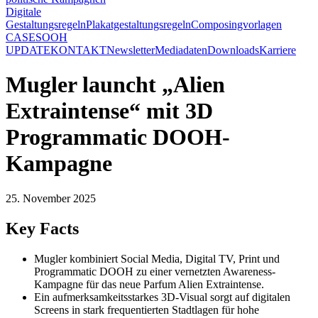
Digitale
Gestaltungsregeln
Plakatgestaltungsregeln
Composingvorlagen
CASES
OOH
UPDATE
KONTAKT
Newsletter
Mediadaten
Downloads
Karriere
Mugler launcht „Alien
Extraintense“ mit 3D
Programmatic DOOH-
Kampagne
25. November 2025
Key Facts
Mugler kombiniert Social Media, Digital TV, Print und
Programmatic DOOH zu einer vernetzten Awareness-
Kampagne für das neue Parfum Alien Extraintense.
Ein aufmerksamkeitsstarkes 3D-Visual sorgt auf digitalen
Screens in stark frequentierten Stadtlagen für hohe