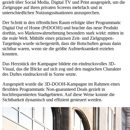
gezielt über Social Media, Digital TV und Print ausgespielt, um die
Zielgruppe auf ihren privaten Screens mehrfach und in
unterschiedlichen Nutzungssituationen anzusprechen.
Der Schritt in den öffentlichen Raum erfolgte über Programmatic
Digital Out of Home (PrDOOH) und brachte das neue Produkt
dorthin, wo Markenwahrnehmung besonders stark wirkt: mitten in
die reale Welt. Mithilfe eines präzisen Zeit- und Zielgruppen-
Targetings wurde sichergestellt, dass die Botschaften genau dann
sichtbar waren, wenn sie die größte Aufmerksamkeit erzielen
konnten.
Das Herzstück der Kampagne bildete ein eindrucksvolles 3D-
Visual, das die Blicke auf sich zog und den magischen Charakter
des Duftes eindrucksvoll in Szene setzte.
Ausgespielt wurde die 3D-DOOH-Kampagne im Rahmen eines
flexiblen Programmatic Non-guaranteed Deals gezielt in
hochfrequentierten Stadtgebieten. Auf diese Weise konnte die
Sichtbarkeit dynamisch und effizient gesteuert werden.