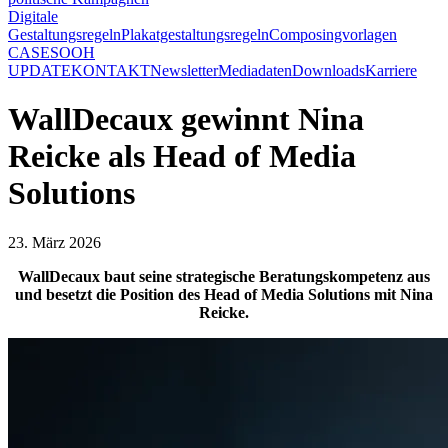
Digitale
Gestaltungsregeln
Plakatgestaltungsregeln
Composingvorlagen
CASES
OOH
UPDATE
KONTAKT
Newsletter
Mediadaten
Downloads
Karriere
WallDecaux gewinnt Nina
Reicke als Head of Media
Solutions
23. März 2026
WallDecaux baut seine strategische Beratungskompetenz aus
und besetzt die Position des Head of Media Solutions mit Nina
Reicke.