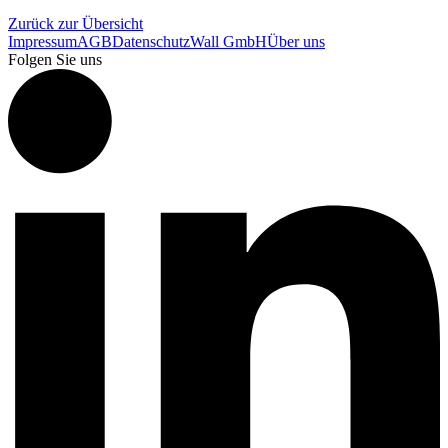
Zurück zur Übersicht
Impressum
AGB
Datenschutz
Wall GmbH
Über uns
Folgen Sie uns