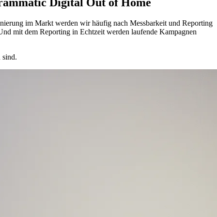
grammatic Digital Out of Home
onierung im Markt werden wir häufig nach Messbarkeit und Reporting
. Und mit dem Reporting in Echtzeit werden laufende Kampagnen
 sind.