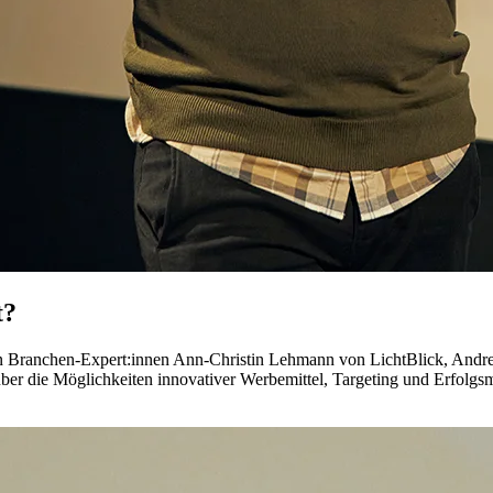
t?
en Branchen-Expert:innen Ann-Christin Lehmann von LichtBlick, Andr
über die Möglichkeiten innovativer Werbemittel, Targeting und Erfolg