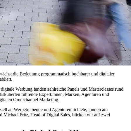
 wächst die Bedeutung programmatisch buchbarer und digitaler
bliert.
 digitale Werbung fanden zahlreiche Panels und Masterclasses rund
diskutierten führende Expert:innen, Marken, Agenturen und
igitalen Omnichannel Marketing.
iell an Werbetreibende und Agenturen richtete, fanden am
Michael Fritz, Head of Digital Sales, blicken wir auf zwei