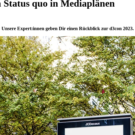
Status quo in Mediaplänen
Unsere Expert:innen geben Dir einen Rückblick zur d3con 2023.