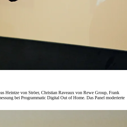
eas Heintze von Ströer, Christian Raveaux von Rewe Group, Frank
smessung bei Programmatic Digital Out of Home. Das Panel moderierte