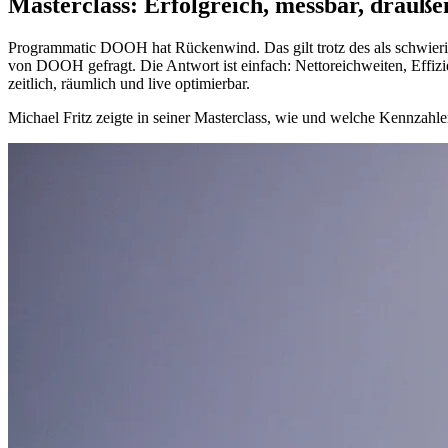
Masterclass: Erfolgreich, messbar, drauß
Programmatic DOOH hat Rückenwind. Das gilt trotz des als schwieri
von DOOH gefragt. Die Antwort ist einfach: Nettoreichweiten, Effi
zeitlich, räumlich und live optimierbar.
Michael Fritz zeigte in seiner Masterclass, wie und welche Kennzahle