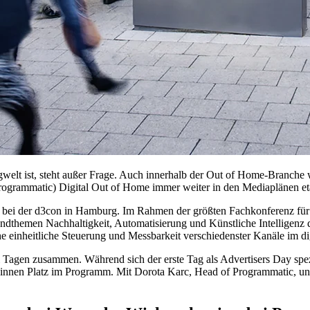
ngwelt ist, steht außer Frage. Auch innerhalb der Out of Home-Branche
rogrammatic) Digital Out of Home immer weiter in den Mediaplänen eta
he bei der d3con in Hamburg. Im Rahmen der größten Fachkonferenz für
ndthemen Nachhaltigkeit, Automatisierung und Künstliche Intelligenz 
 einheitliche Steuerung und Messbarkeit verschiedenster Kanäle im d
 Tagen zusammen. Während sich der erste Tag als Advertisers Day spez
innen Platz im Programm. Mit Dorota Karc, Head of Programmatic, und 