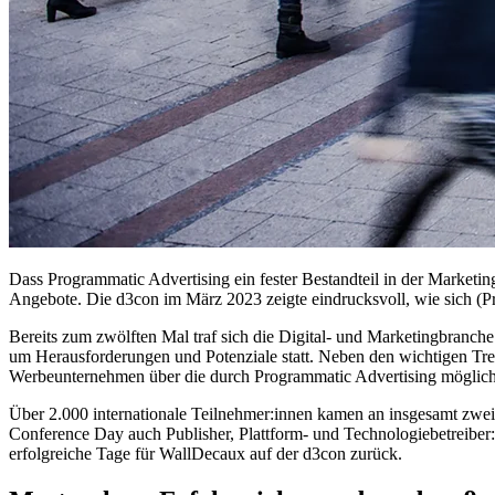
Dass Programmatic Advertising ein fester Bestandteil in der Marketi
Angebote. Die d3con im März 2023 zeigte eindrucksvoll, wie sich (P
Bereits zum zwölften Mal traf sich die Digital- und Marketingbranc
um Herausforderungen und Potenziale statt. Neben den wichtigen Tre
Werbeunternehmen über die durch Programmatic Advertising mögliche
Über 2.000 internationale Teilnehmer:innen kamen an insgesamt zwei
Conference Day auch Publisher, Plattform- und Technologiebetreiber:
erfolgreiche Tage für WallDecaux auf der d3con zurück.