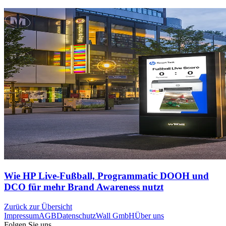
Wie HP Live-Fußball, Programmatic DOOH und
DCO für mehr Brand Awareness nutzt
Zurück zur Übersicht
Impressum
AGB
Datenschutz
Wall GmbH
Über uns
Folgen Sie uns