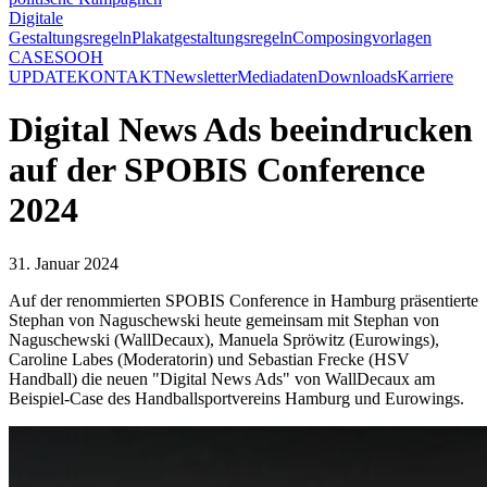
Digitale
Gestaltungsregeln
Plakatgestaltungsregeln
Composingvorlagen
CASES
OOH
UPDATE
KONTAKT
Newsletter
Mediadaten
Downloads
Karriere
Digital News Ads beeindrucken
auf der SPOBIS Conference
2024
31. Januar 2024
Auf der renommierten SPOBIS Conference in Hamburg präsentierte
Stephan von Naguschewski heute gemeinsam mit Stephan von
Naguschewski (WallDecaux), Manuela Spröwitz (Eurowings),
Caroline Labes (Moderatorin) und Sebastian Frecke (HSV
Handball) die neuen "Digital News Ads" von WallDecaux am
Beispiel-Case des Handballsportvereins Hamburg und Eurowings.