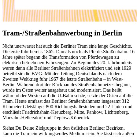
Tram-/Straßenbahnwerbung in Berlin
Nicht unerwartet hat auch die Berliner Tram eine lange Geschichte.
Die erste fuhr bereits 1865. Damals noch als Pferde-Straßenbahn. 16
Jahre später begann die Transformation von Pferdewagen zu
elektrisch betriebenen Fahrzeugen. Zu Beginn des 20. Jahrhunderts
waren dann alle Berliner Straßenbahnen elektrifiziert und seit 1929
betreibt sie die BVG. Mit der Teilung Deutschlands nach dem
Zweiten Weltkrieg fuhr 1967 die letzte Straßenbahn – in West-
Berlin. Während dort der Rückbau des Straßenbahnnetzes begann,
wurde im Osten weiter ausgebaut und modernisiert. Das heißt,
während der Westen auf die U-Bahn setzte, setzte der Osten auf die
Tram. Heute umfasst das Berliner Straßenbahnnetz insgesamt 312
Kilometer Gleislänge, 800 Richtungshaltestellen und 22 Linien und
erschließt Friedrichshain-Kreuzberg, Mitte, Pankow, Lichtenberg,
Marzahn-Hellersdorf und Treptow-Köpenick.
Siehst Du Deine Zielgruppe in den östlichen Berliner Bezirken,
kann die Tram ein wirkungsvolles Medium sein. Sie lässt sich außen