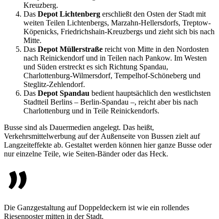
Kreuzberg.
Das
Depot Lichtenberg
erschließt den Osten der Stadt mit
weiten Teilen Lichtenbergs, Marzahn-Hellersdorfs, Treptow-
Köpenicks, Friedrichshain-Kreuzbergs und zieht sich bis nach
Mitte.
Das
Depot Müllerstraße
reicht von Mitte in den Nordosten
nach Reinickendorf und in Teilen nach Pankow. Im Westen
und Süden erstreckt es sich Richtung Spandau,
Charlottenburg-Wilmersdorf, Tempelhof-Schöneberg und
Steglitz-Zehlendorf.
Das
Depot Spandau
bedient hauptsächlich den westlichsten
Stadtteil Berlins – Berlin-Spandau –, reicht aber bis nach
Charlottenburg und in Teile Reinickendorfs.
Busse sind als Dauermedien angelegt. Das heißt,
Verkehrsmittelwerbung auf der Außenseite von Bussen zielt auf
Langzeiteffekte ab. Gestaltet werden können hier ganze Busse oder
nur einzelne Teile, wie Seiten-Bänder oder das Heck.
Die Ganzgestaltung auf Doppeldeckern ist wie ein rollendes
Riesenposter mitten in der Stadt.