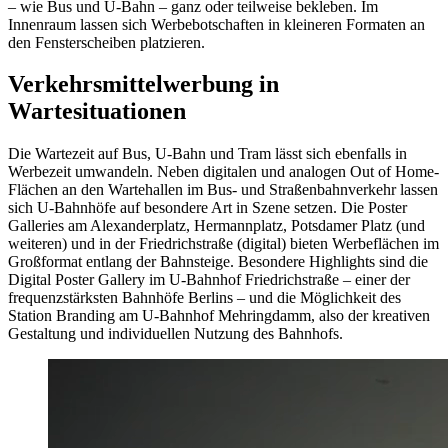
– wie Bus und U-Bahn – ganz oder teilweise bekleben. Im
Innenraum lassen sich Werbebotschaften in kleineren Formaten an
den Fensterscheiben platzieren.
Verkehrsmittelwerbung in
Wartesituationen
Die Wartezeit auf Bus, U-Bahn und Tram lässt sich ebenfalls in
Werbezeit umwandeln. Neben digitalen und analogen Out of Home-
Flächen an den Wartehallen im Bus- und Straßenbahnverkehr lassen
sich U-Bahnhöfe auf besondere Art in Szene setzen. Die Poster
Galleries am Alexanderplatz, Hermannplatz, Potsdamer Platz (und
weiteren) und in der Friedrichstraße (digital) bieten Werbeflächen im
Großformat entlang der Bahnsteige. Besondere Highlights sind die
Digital Poster Gallery im U-Bahnhof Friedrichstraße – einer der
frequenzstärksten Bahnhöfe Berlins – und die Möglichkeit des
Station Branding am U-Bahnhof Mehringdamm, also der kreativen
Gestaltung und individuellen Nutzung des Bahnhofs.