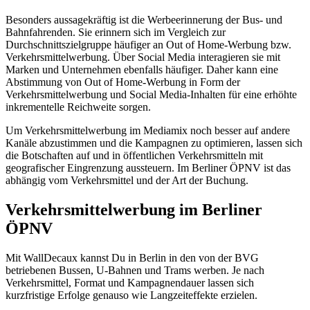
Besonders aussagekräftig ist die Werbeerinnerung der Bus- und
Bahnfahrenden. Sie erinnern sich im Vergleich zur
Durchschnittszielgruppe häufiger an Out of Home-Werbung bzw.
Verkehrsmittelwerbung. Über Social Media interagieren sie mit
Marken und Unternehmen ebenfalls häufiger. Daher kann eine
Abstimmung von Out of Home-Werbung in Form der
Verkehrsmittelwerbung und Social Media-Inhalten für eine erhöhte
inkrementelle Reichweite sorgen.
Um Verkehrsmittelwerbung im Mediamix noch besser auf andere
Kanäle abzustimmen und die Kampagnen zu optimieren, lassen sich
die Botschaften auf und in öffentlichen Verkehrsmitteln mit
geografischer Eingrenzung aussteuern. Im Berliner ÖPNV ist das
abhängig vom Verkehrsmittel und der Art der Buchung.
Verkehrsmittelwerbung im Berliner
ÖPNV
Mit WallDecaux kannst Du in Berlin in den von der BVG
betriebenen Bussen, U-Bahnen und Trams werben. Je nach
Verkehrsmittel, Format und Kampagnendauer lassen sich
kurzfristige Erfolge genauso wie Langzeiteffekte erzielen.