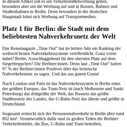
In diesem Artikel soll es um Verkehrsmittelwerbung gehen,
besonders aber um die Werbung auf und in Bussen, Bahnen und
Straßenbahnen in Berlin. Denn besonders in der deutschen
Hauptstadt lohnt sich Werbung auf Transportmedien.
Platz 1 für Berlin: die Stadt mit dem
beliebtesten Nahverkehrsnetz der Welt
Das Reisemagazin „Time Out“ hat im letzten Jahr ein Ranking der
weltweit besten Nahverkehrssysteme veröffentlicht. Ganz vorne
dabei? Berlin. Ausschlaggebend für den obersten Platz auf dem
Siegertreppchen? Die Berliner:innen. Denn laut „Time Out“ haben
97 % der Berliner:innen Positives über das heimische
Nahverkehrsnetz zu sagen. Und das aus gutem Grund
Nach London und Paris ist das Nahverkehrssystem in Berlin eines
der größten Europas, das Tram-Netz ist (nach Melbourne und Sankt
Petersburg) das drittgrößte der Welt, das Busnetz das größte
Stadtbusnetz des Landes, das U-Bahn-Netz das älteste und größte in
Deutschland.
Insgesamt erstreckt sich der Personennahverkehr in Berlin über rund
892 km². Verantwortlich dafür sind zu großen Teilen die Berliner
Verkehrsbetriebe, die Bus, U-Bahn und Tram betreiben.