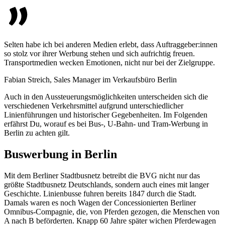
Selten habe ich bei anderen Medien erlebt, dass Auftraggeber:innen
so stolz vor ihrer Werbung stehen und sich aufrichtig freuen.
Transportmedien wecken Emotionen, nicht nur bei der Zielgruppe.
Fabian Streich, Sales Manager im Verkaufsbüro Berlin
Auch in den Aussteuerungsmöglichkeiten unterscheiden sich die
verschiedenen Verkehrsmittel aufgrund unterschiedlicher
Linienführungen und historischer Gegebenheiten. Im Folgenden
erfährst Du, worauf es bei Bus-, U-Bahn- und Tram-Werbung in
Berlin zu achten gilt.
Buswerbung in Berlin
Mit dem Berliner Stadtbusnetz betreibt die BVG nicht nur das
größte Stadtbusnetz Deutschlands, sondern auch eines mit langer
Geschichte. Linienbusse fuhren bereits 1847 durch die Stadt.
Damals waren es noch Wagen der Concessionierten Berliner
Omnibus-Compagnie, die, von Pferden gezogen, die Menschen von
A nach B beförderten. Knapp 60 Jahre später wichen Pferdewagen