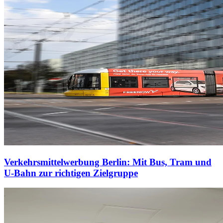
Verkehrsmittelwerbung Berlin: Mit Bus, Tram und
U-Bahn zur richtigen Zielgruppe