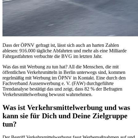
Dass der ÖPNV gefragt ist, lässt sich auch an harten Zahlen
ablesen: 916.000 tägliche Abfahrten und mehr als eine Milliarde
Fahrgastfahrten verbuchte die BVG im letzten Jahr.
Was das mit Werbung zu tun hat? All die Menschen, die mit
öffentlichen Verkehrsmitteln in Berlin unterwegs sind, kommen
regelmäßig mit Werbung im ÖPNV in Kontakt. Eine durch den
Fachverband Aussenwerbung e. V. (FAW) durchgeführte
Trendanalyse bestätigt das und zeigt, dass 82 % der Befragten
Verkehrsmittelwerbung bewusst wahrnehmen.
Was ist Verkehrsmittelwerbung und was
kann sie für Dich und Deine Zielgruppe
tun?
Der Begriff Verkehrsmittelwerbung fasst Werbemaßnahmen auf und