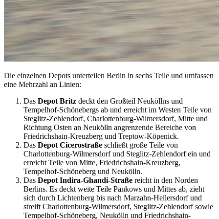
Die einzelnen Depots unterteilen Berlin in sechs Teile und umfassen
eine Mehrzahl an Linien:
Das
Depot Britz
deckt den Großteil Neuköllns und
Tempelhof-Schönebergs ab und erreicht im Westen Teile von
Steglitz-Zehlendorf, Charlottenburg-Wilmersdorf, Mitte und
Richtung Osten an Neukölln angrenzende Bereiche von
Friedrichshain-Kreuzberg und Treptow-Köpenick.
Das
Depot Cicerostraße
schließt große Teile von
Charlottenburg-Wilmersdorf und Steglitz-Zehlendorf ein und
erreicht Teile von Mitte, Friedrichshain-Kreuzberg,
Tempelhof-Schöneberg und Neukölln.
Das
Depot Indira-Ghandi-Straße
reicht in den Norden
Berlins. Es deckt weite Teile Pankows und Mittes ab, zieht
sich durch Lichtenberg bis nach Marzahn-Hellersdorf und
streift Charlottenburg-Wilmersdorf, Steglitz-Zehlendorf sowie
Tempelhof-Schöneberg, Neukölln und Friedrichshain-