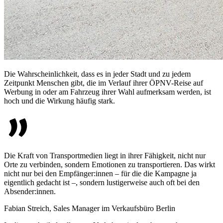
Die Wahrscheinlichkeit, dass es in jeder Stadt und zu jedem
Zeitpunkt Menschen gibt, die im Verlauf ihrer ÖPNV-Reise auf
Werbung in oder am Fahrzeug ihrer Wahl aufmerksam werden, ist
hoch und die Wirkung häufig stark.
Die Kraft von Transportmedien liegt in ihrer Fähigkeit, nicht nur
Orte zu verbinden, sondern Emotionen zu transportieren. Das wirkt
nicht nur bei den Empfänger:innen – für die die Kampagne ja
eigentlich gedacht ist –, sondern lustigerweise auch oft bei den
Absender:innen.
Fabian Streich, Sales Manager im Verkaufsbüro Berlin