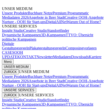
UNSER MEDIUM
Unsere Produkte
Buchbare Netze
Premium Programmatic
Mediadaten 2026
Angebote in Ihrer Stadt
Creative OOH-Angebote
Nurture - OOH für Start-ups
DigitalAllNet
Warum Out of Home?
UNSERE SERVICES
Insight Studio
Creative Studio
Standortfinder
Dynamische Kampagnen
3D-Kampagnen
TTVO: Übersicht
politische Kampagnen
Digitale
Gestaltungsregeln
Plakatgestaltungsregeln
Composingvorlagen
CASES
OOH
UPDATE
KONTAKT
Newsletter
Mediadaten
Downloads
Karriere
Menü
UNSER MEDIUM
UNSER MEDIUM
ZURÜCK
Unsere Produkte
Buchbare Netze
Premium Programmatic
Mediadaten 2026
Angebote in Ihrer Stadt
Creative OOH-Angebote
Nurture - OOH für Start-ups
DigitalAllNet
Warum Out of Home?
UNSERE SERVICES
UNSERE SERVICES
ZURÜCK
Insight Studio
Creative Studio
Standortfinder
Dynamische Kampagnen
3D-Kampagnen
TTVO: Übersicht
politische Kampagnen