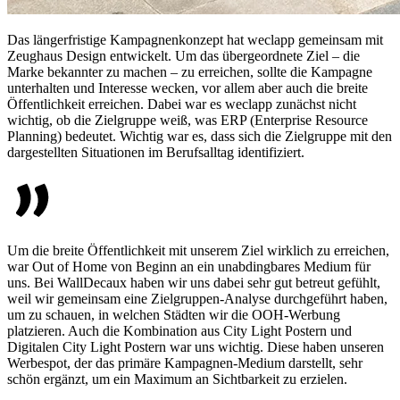
Das längerfristige Kampagnenkonzept hat weclapp gemeinsam mit
Zeughaus Design entwickelt. Um das übergeordnete Ziel – die
Marke bekannter zu machen – zu erreichen, sollte die Kampagne
unterhalten und Interesse wecken, vor allem aber auch die breite
Öffentlichkeit erreichen. Dabei war es weclapp zunächst nicht
wichtig, ob die Zielgruppe weiß, was ERP (Enterprise Resource
Planning) bedeutet. Wichtig war es, dass sich die Zielgruppe mit den
dargestellten Situationen im Berufsalltag identifiziert.
Um die breite Öffentlichkeit mit unserem Ziel wirklich zu erreichen,
war Out of Home von Beginn an ein unabdingbares Medium für
uns. Bei WallDecaux haben wir uns dabei sehr gut betreut gefühlt,
weil wir gemeinsam eine Zielgruppen-Analyse durchgeführt haben,
um zu schauen, in welchen Städten wir die OOH-Werbung
platzieren. Auch die Kombination aus City Light Postern und
Digitalen City Light Postern war uns wichtig. Diese haben unseren
Werbespot, der das primäre Kampagnen-Medium darstellt, sehr
schön ergänzt, um ein Maximum an Sichtbarkeit zu erzielen.