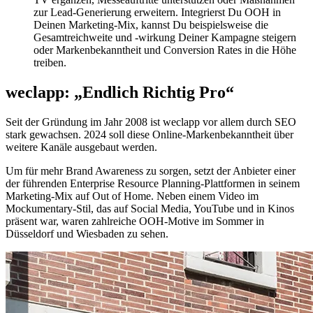
zur Lead-Generierung erweitern. Integrierst Du OOH in
Deinen Marketing-Mix, kannst Du beispielsweise die
Gesamtreichweite und -wirkung Deiner Kampagne steigern
oder Markenbekanntheit und Conversion Rates in die Höhe
treiben.
weclapp: „Endlich Richtig Pro“
Seit der Gründung im Jahr 2008 ist weclapp vor allem durch SEO
stark gewachsen. 2024 soll diese Online-Markenbekanntheit über
weitere Kanäle ausgebaut werden.
Um für mehr Brand Awareness zu sorgen, setzt der Anbieter einer
der führenden Enterprise Resource Planning-Plattformen in seinem
Marketing-Mix auf Out of Home. Neben einem Video im
Mockumentary-Stil, das auf Social Media, YouTube und in Kinos
präsent war, waren zahlreiche OOH-Motive im Sommer in
Düsseldorf und Wiesbaden zu sehen.