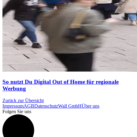
So nutzt Du Digital Out of Home für regionale
Werbung
Zurück zur Übersicht
Impressum
AGB
Datenschutz
Wall GmbH
Über uns
Folgen Sie uns