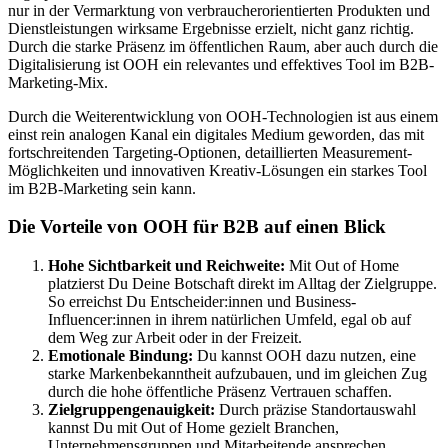
nur in der Vermarktung von verbraucherorientierten Produkten und
Dienstleistungen wirksame Ergebnisse erzielt, nicht ganz richtig.
Durch die starke Präsenz im öffentlichen Raum, aber auch durch die
Digitalisierung ist OOH ein relevantes und effektives Tool im B2B-
Marketing-Mix.
Durch die Weiterentwicklung von OOH-Technologien ist aus einem
einst rein analogen Kanal ein digitales Medium geworden, das mit
fortschreitenden Targeting-Optionen, detaillierten Measurement-
Möglichkeiten und innovativen Kreativ-Lösungen ein starkes Tool
im B2B-Marketing sein kann.
Die Vorteile von OOH für B2B auf einen Blick
Hohe Sichtbarkeit und Reichweite:
Mit Out of Home
platzierst Du Deine Botschaft direkt im Alltag der Zielgruppe.
So erreichst Du Entscheider:innen und Business-
Influencer:innen in ihrem natürlichen Umfeld, egal ob auf
dem Weg zur Arbeit oder in der Freizeit.
Emotionale Bindung:
Du kannst OOH dazu nutzen, eine
starke Markenbekanntheit aufzubauen, und im gleichen Zug
durch die hohe öffentliche Präsenz Vertrauen schaffen.
Zielgruppengenauigkeit:
Durch präzise Standortauswahl
kannst Du mit Out of Home gezielt Branchen,
Unternehmensgruppen und Mitarbeitende ansprechen.