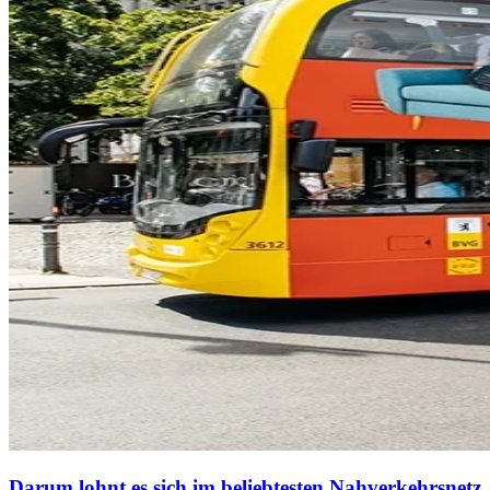
Darum lohnt es sich im beliebtesten Nahverkehrsnetz