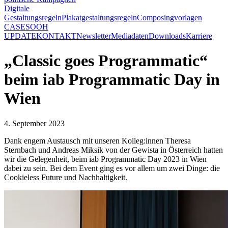
Digitale
Gestaltungsregeln
Plakatgestaltungsregeln
Composingvorlagen
CASES
OOH
UPDATE
KONTAKT
Newsletter
Mediadaten
Downloads
Karriere
„Classic goes Programmatic“
beim iab Programmatic Day in
Wien
4. September 2023
Dank engem Austausch mit unseren Kolleg:innen Theresa
Sternbach und Andreas Miksik von der Gewista in Österreich hatten
wir die Gelegenheit, beim iab Programmatic Day 2023 in Wien
dabei zu sein. Bei dem Event ging es vor allem um zwei Dinge: die
Cookieless Future und Nachhaltigkeit.