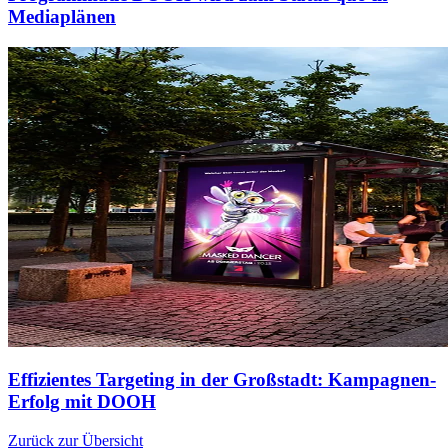
Mediaplänen
Effizientes Targeting in der Großstadt: Kampagnen-
Erfolg mit DOOH
Zurück zur Übersicht