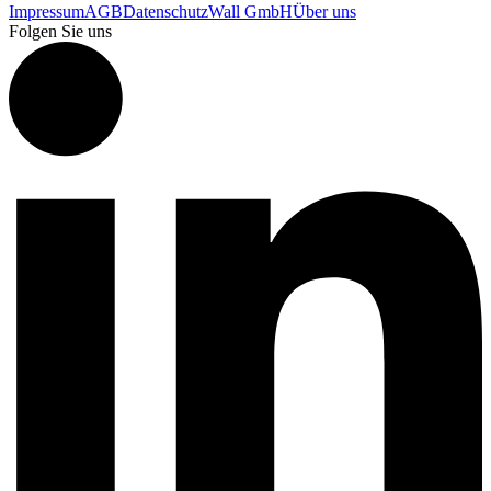
Impressum
AGB
Datenschutz
Wall GmbH
Über uns
Folgen Sie uns