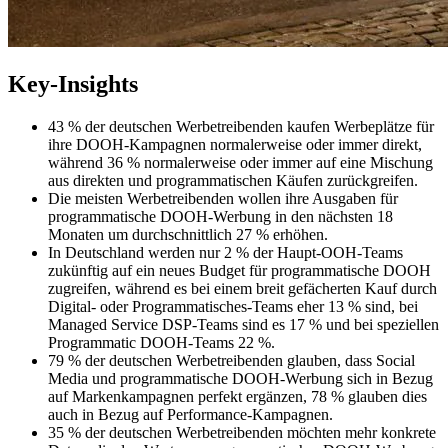
Key-Insights
43 % der deutschen Werbetreibenden kaufen Werbeplätze für
ihre DOOH-Kampagnen normalerweise oder immer direkt,
während 36 % normalerweise oder immer auf eine Mischung
aus direkten und programmatischen Käufen zurückgreifen.
Die meisten Werbetreibenden wollen ihre Ausgaben für
programmatische DOOH-Werbung in den nächsten 18
Monaten um durchschnittlich 27 % erhöhen.
In Deutschland werden nur 2 % der Haupt-OOH-Teams
zukünftig auf ein neues Budget für programmatische DOOH
zugreifen, während es bei einem breit gefächerten Kauf durch
Digital- oder Programmatisches-Teams eher 13 % sind, bei
Managed Service DSP-Teams sind es 17 % und bei speziellen
Programmatic DOOH-Teams 22 %.
79 % der deutschen Werbetreibenden glauben, dass Social
Media und programmatische DOOH-Werbung sich in Bezug
auf Markenkampagnen perfekt ergänzen, 78 % glauben dies
auch in Bezug auf Performance-Kampagnen.
35 % der deutschen Werbetreibenden möchten mehr konkrete