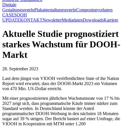
Digitale
Gestaltungsregeln
Plakatgestaltungsregeln
Composingvorlagen
CASES
OOH
UPDATE
KONTAKT
Newsletter
Mediadaten
Downloads
Karriere
Aktuelle Studie prognostiziert
starkes Wachstum für DOOH-
Markt
28. September 2023
Laut dem jüngst von VIOOH veröffentlichten State of the Nation
Report wird erwartet, dass der DOOH-Markt 2023 ein Volumen
von 470 Mio. US-Dollar erreicht.
Mit einer prognostizierten jährlichen Wachstumsrate von 17 % bis
2027 zeigt sich, dass programmatische Käufe immer stärker zum
Standard werden. In Deutschland könnte der Anteil
programmatischer DOOH-Werbung in den nächsten 18 Monaten
sogar auf 39 % steigen. Der Bericht basiert auf einer Umfrage, die
VIOOH in Kooperation mit MTM unter 1.200