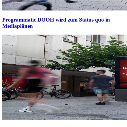
Programmatic DOOH wird zum Status quo in
Mediaplänen