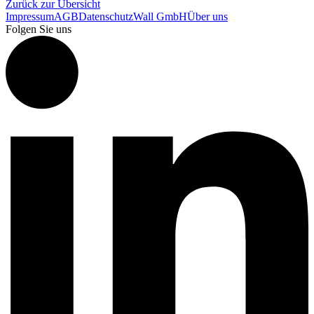
Zurück zur Übersicht
Impressum
AGB
Datenschutz
Wall GmbH
Über uns
Folgen Sie uns