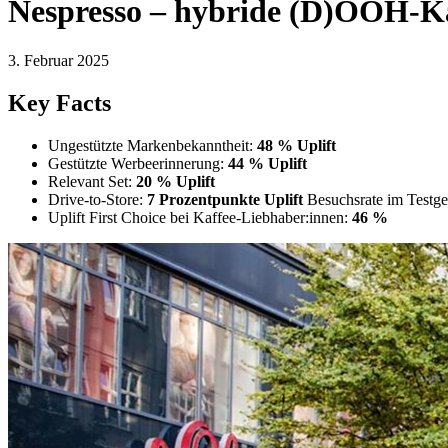
Nespresso – hybride (D)OOH-
3. Februar 2025
Key Facts
Ungestützte Markenbekanntheit:
48 % Uplift
Gestützte Werbeerinnerung:
44 % Uplift
Relevant Set:
20 % Uplift
Drive-to-Store:
7 Prozentpunkte Uplift
Besuchsrate im Testgeb
Uplift First Choice bei Kaffee-Liebhaber:innen:
46 %