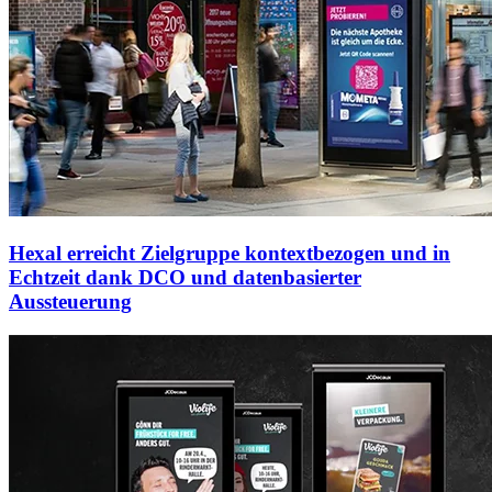
Hexal erreicht Zielgruppe kontextbezogen und in
Echtzeit dank DCO und datenbasierter
Aussteuerung