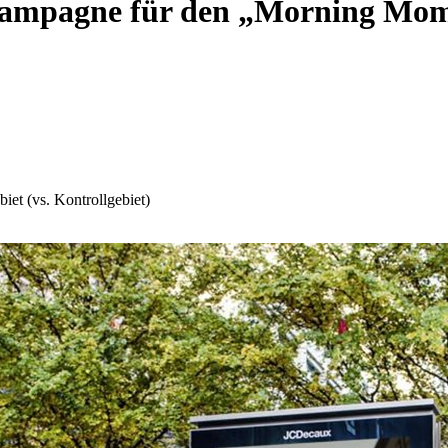
Kampagne für den „Morning Mo
iet (vs. Kontrollgebiet)