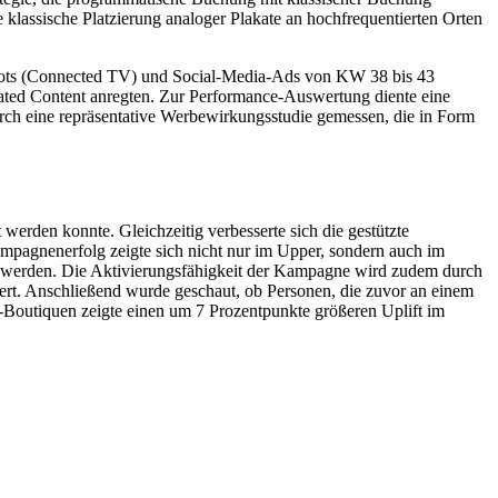
 klassische Platzierung analoger Plakate an hochfrequentierten Orten
ots (Connected TV) und Social-Media-Ads von KW 38 bis 43
ated Content anregten. Zur Performance-Auswertung diente eine
ch eine repräsentative Werbewirkungsstudie gemessen, die in Form
erden konnte. Gleichzeitig verbesserte sich die gestützte
pagnenerfolg zeigte sich nicht nur im Upper, sondern auch im
rt werden. Die Aktivierungsfähigkeit der Kampagne wird zudem durch
ert. Anschließend wurde geschaut, ob Personen, die zuvor an einem
-Boutiquen zeigte einen um 7 Prozentpunkte größeren Uplift im