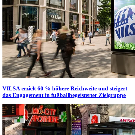
VILSA erzielt 60 % höhere Reichweite und steigert
das Engagement in fußballbegeisterter Zielgruppe