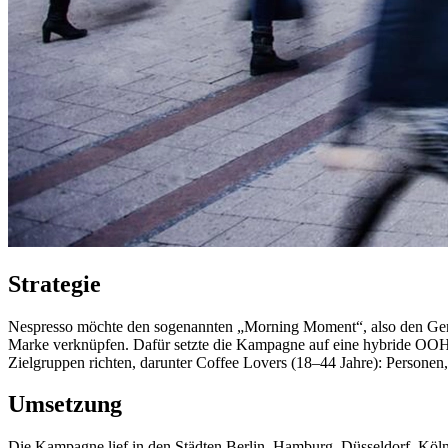
Strategie
Nespresso möchte den sogenannten „Morning Moment“, also den Genuss 
Marke verknüpfen. Dafür setzte die Kampagne auf eine hybride OOH-St
Zielgruppen richten, darunter Coffee Lovers (18–44 Jahre): Personen
Umsetzung
Die Kampagne lief in den Städten Berlin, Hamburg, Düsseldorf, Köl