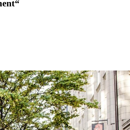
ment“