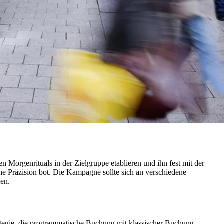
Morgenrituals in der Zielgruppe etablieren und ihn fest mit der
he Präzision bot. Die Kampagne sollte sich an verschiedene
ken.
ategie, die programmatische Buchung mit klassischer Buchung