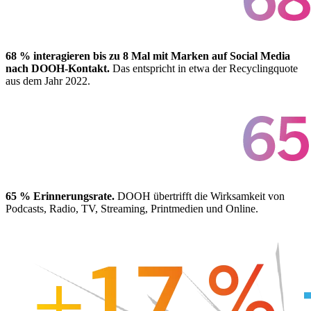
68 % interagieren bis zu 8 Mal mit Marken auf Social Media
nach DOOH-Kontakt.
Das entspricht in etwa der Recyclingquote
aus dem Jahr 2022.
65 % Erinnerungsrate.
DOOH übertrifft die Wirksamkeit von
Podcasts, Radio, TV, Streaming, Printmedien und Online.