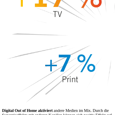
Digital Out of Home aktiviert
andere Medien im Mix. Durch die