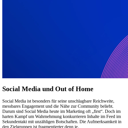
Social Media und Out of Home
Social Media ist besonders für seine unschlagbare Reichweite,
messbares Engagement und die Nähe zur Community beliebt.
Darum sind Social Media heute im Marketing oft „first“. Doch im
harten Kampf um Wahrnehmung konkurrieren Inhalte im Feed im
Sekundentakt mit unzähligen Botschaften. Die Aufmerksamkeit in
den Zielgruppen ist fragmentierter denn je.