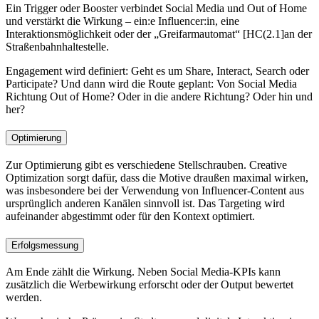
Ein Trigger oder Booster verbindet Social Media und Out of Home
und verstärkt die Wirkung – ein:e Influencer:in, eine
Interaktionsmöglichkeit oder der „Greifarmautomat“ [HC(2.1]an der
Straßenbahnhaltestelle.
Engagement wird definiert: Geht es um Share, Interact, Search oder
Participate? Und dann wird die Route geplant: Von Social Media
Richtung Out of Home? Oder in die andere Richtung? Oder hin und
her?
Optimierung
Zur Optimierung gibt es verschiedene Stellschrauben. Creative
Optimization sorgt dafür, dass die Motive draußen maximal wirken,
was insbesondere bei der Verwendung von Influencer-Content aus
ursprünglich anderen Kanälen sinnvoll ist. Das Targeting wird
aufeinander abgestimmt oder für den Kontext optimiert.
Erfolgsmessung
Am Ende zählt die Wirkung. Neben Social Media-KPIs kann
zusätzlich die Werbewirkung erforscht oder der Output bewertet
werden.