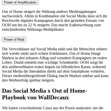
Power of Amplification
Out of Home steigert die Wirkung anderer Mediengattungen
nachweislich. Allein in Kombination mit Social Media lässt sich die
Reichweite digitaler Kampagnen durch den gezielten Einsatz von
OOH um bis zu 22 % steigern. Das macht Außenwerbung zum
entscheidenden Wirkungs-Multiplikator.
Power of Real
Die Verweildauer auf Social Media sinkt und die Menschen sehnen
sich wieder mehr nach echten Erlebnissen. Out of Home bringt
Marken in den urbanen Alltag und verankert Kampagnen im realen
Leben. Damit entsteht eine wichtige Schnittstelle: OOH sorgt für
den unübersehbaren ersten Impuls im öffentlichen Raum, während
Social Media die Interaktion direkt auf dem Smartphone vertiefen.
Dieser medienübergreifende Dialog macht Marken nahbar und kann
den Werbeerfolg spürbar steigern.
Das Social Media x Out of Home-
Playbook von WallDecaux
Wir haben verschiedenste Cases aus der Praxis analysiert, um die