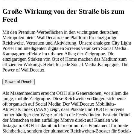
Große Wirkung von der Straße bis zum
Feed
Mit den Premium-Werbeflächen in den wichtigsten deutschen
Metropolen bietet WallDecaux eine Plattform für einzigartige
Reichweite, Vertrauen und Aktivierung. Unsere analogen City Light
Poster und intelligenten digitalen Screens verankern Social-Media-
Kampagnen effektiv im urbanen Alltag der Zielgruppe. Die
einzigartigen Stärken von Out of Home machen das Medium zum
effizienten Wirkungs-Hebel für jede Social-Media-Kampagne: The
Power of WallDecaux.
Power of Reach
Als Massenmedium erreicht OOH alle Generationen, vor allem die
junge, mobile Zielgruppe. Diese Reichweite verlängert sich heute
oft organisch auf Social Media: Der WallDecaux Mobilitäts-
Aktivitäts-Index (MAX) zeigt, dass Plakate und DOOH-Screens
immer häufiger den Weg zurück in die Feeds finden. Fast ein Drittel
der Menschen teilen auffällige Motive direkt auf Kanälen wie
Instagram. OOH ist damit nicht mehr nur das Fundament für breite
Sichtbarkeit, sondern der ultimative Reichweiten-Booster für Social-