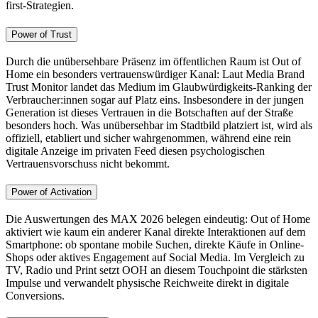
first-Strategien.
Power of Trust
Durch die unübersehbare Präsenz im öffentlichen Raum ist Out of
Home ein besonders vertrauenswürdiger Kanal: Laut Media Brand
Trust Monitor landet das Medium im Glaubwürdigkeits-Ranking der
Verbraucher:innen sogar auf Platz eins. Insbesondere in der jungen
Generation ist dieses Vertrauen in die Botschaften auf der Straße
besonders hoch. Was unübersehbar im Stadtbild platziert ist, wird als
offiziell, etabliert und sicher wahrgenommen, während eine rein
digitale Anzeige im privaten Feed diesen psychologischen
Vertrauensvorschuss nicht bekommt.
Power of Activation
Die Auswertungen des MAX 2026 belegen eindeutig: Out of Home
aktiviert wie kaum ein anderer Kanal direkte Interaktionen auf dem
Smartphone: ob spontane mobile Suchen, direkte Käufe in Online-
Shops oder aktives Engagement auf Social Media. Im Vergleich zu
TV, Radio und Print setzt OOH an diesem Touchpoint die stärksten
Impulse und verwandelt physische Reichweite direkt in digitale
Conversions.