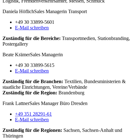
Logistik, Fremdenverkehrsämter, Messen, Schmuck
Daniela Höflich
Sales Managerin Transport
+49 30 33899-5601
E-Mail schreiben
Zuständig für die Bereiche:
Transportmedien, Stationbranding,
Postergallery
Beate Krämer
Sales Managerin
+49 30 33899-5615
E-Mail schreiben
Zuständig für die Branchen:
Textilien, Bundesministerien &
staatliche Einrichtungen, Vereine/Verbände
Zuständig für die Region:
Brandenburg
Frank Lattner
Sales Manager Büro Dresden
+49 351 28291-61
E-Mail schreiben
Zuständig für die Regionen:
Sachsen, Sachsen-Anhalt und
Thüringen