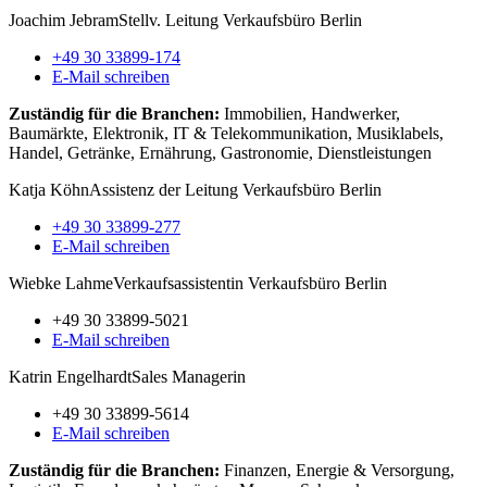
Joachim Jebram
Stellv. Leitung Verkaufsbüro Berlin
+49 30 33899-174
E-Mail schreiben
Zuständig für die Branchen:
Immobilien, Handwerker,
Baumärkte, Elektronik, IT & Telekommunikation, Musiklabels,
Handel, Getränke, Ernährung, Gastronomie, Dienstleistungen
Katja Köhn
Assistenz der Leitung Verkaufsbüro Berlin
+49 30 33899-277
E-Mail schreiben
Wiebke Lahme
Verkaufsassistentin Verkaufsbüro Berlin
+49 30 33899-5021
E-Mail schreiben
Katrin Engelhardt
Sales Managerin
+49 30 33899-5614
E-Mail schreiben
Zuständig für die Branchen:
Finanzen, Energie & Versorgung,