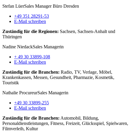
Stefan Lüer
Sales Manager Büro Dresden
+49 351 28291-53
E-Mail schreiben
Zuständig für die Regionen:
Sachsen, Sachsen-Anhalt und
Thüringen
Nadine Niedack
Sales Managerin
+ 49 30 33899-108
E-Mail schreiben
Zuständig für die Branchen:
Radio, TV, Verlage, Möbel,
Krankenkassen, Messen, Gesundheit, Pharmazie, Kosmetik,
Touristik
Nathalie Procureur
Sales Managerin
+49 30 33899-255
E-Mail schreiben
Zuständig für die Branchen:
Automobil, Bildung,
Personaldienstleistungen, Fitness, Freizeit, Glücksspiel, Spielwaren,
Filmverleih, Kultur