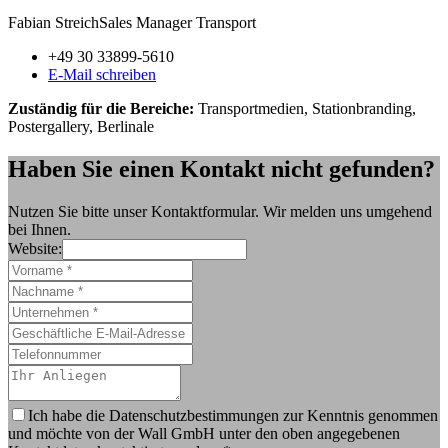
Fabian Streich
Sales Manager Transport
+49 30 33899-5610
E-Mail schreiben
Zuständig für die Bereiche:
Transportmedien, Stationbranding,
Postergallery, Berlinale
Haben Sie einen Kontakt nicht gefunden?
Nutzen Sie bitte unser Kontaktformular. Wir melden uns umgehend
bei Ihnen.
Website:
Ich habe die Datenschutzbestimmungen zur Kenntnis genommen
und möchte von der Wall GmbH unter den oben angegebenen