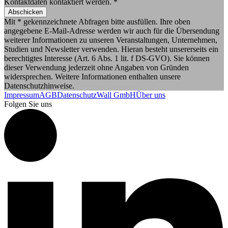
Kontaktdaten kontaktiert werden. *
Abschicken
Mit * gekennzeichnete Abfragen bitte ausfüllen. Ihre oben
angegebene E-Mail-Adresse werden wir auch für die Übersendung
weiterer Informationen zu unseren Veranstaltungen, Unternehmen,
Studien und Newsletter verwenden. Hieran besteht unsererseits ein
berechtigtes Interesse (Art. 6 Abs. 1 lit. f DS-GVO). Sie können
dieser Verwendung jederzeit ohne Angaben von Gründen
widersprechen. Weitere Informationen enthalten unsere
Datenschutzhinweise.
Impressum
AGB
Datenschutz
Wall GmbH
Über uns
Folgen Sie uns