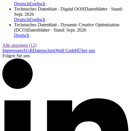
Deutsch
Englisch
Technisches Datenblatt - Digital OOH
Datenblätter · Stand:
Sept. 2026
Deutsch
Englisch
Technisches Datenblatt - Dynamic Creative Optimization
(DCO)
Datenblätter · Stand: Sept. 2026
Deutsch
Alle anzeigen (12)
Impressum
AGB
Datenschutz
Wall GmbH
Über uns
Folgen Sie uns