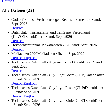
Deutsch
Alle Dateien (22)
Code of Ethics - Verhaltensregeln
Rechtsdokumente · Stand:
Sept. 2026
Deutsch
Datenblatt - Transparenz- und Targeting-Verordnung
(TTVO)
Datenblätter · Stand: Sept. 2026
Deutsch
Dekadenterminplan Plakatmedien 2026
Stand: Sept. 2026
Deutsch
Mediadaten 2026
Mediadaten · Stand: Sept. 2026
Deutsch
Englisch
Technisches Datenblatt - Allgemeinstelle
Datenblätter · Stand:
Sept. 2026
Deutsch
Technisches Datenblatt - City Light Board (CLB)
Datenblätter
· Stand: Sept. 2026
Deutsch
Englisch
Technisches Datenblatt - City Light Poster (CLP)
Datenblätter
· Stand: Sept. 2026
Deutsch
Englisch
Technisches Datenblatt - City Light Säule (CLS)
Datenblätter
· Stand: Sept. 2026